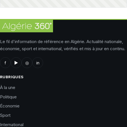
Le fil d'information de référence en Algérie. Actualité nationale,
économie, sport et international, vérifiés et mis à jour en continu.
f
▶
◎
in
RUBRIQUES
À la une
Politique
Économie
Sport
International