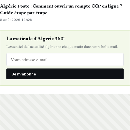
Algérie Poste : Comment ouvrir un compte CCP en ligne ?
Guide étape par étape
8 août 2026
·
11h28
La matinale d'Algérie 360°
L'essentiel de l'actualité algérienne chaque matin dans votre boîte mail.
Je m'abonne