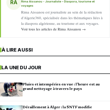
RA
Rima Aissanou - Journaliste – Diaspora, tourisme et
voyages
Rima Aissanou est journaliste au sein de la rédaction
d'Algerie360, spécialisée dans les thématiques liées à
la diaspora algérienne, au tourisme et aux voyages.
Voir tous les articles de Rima Aissanou →
À LIRE AUSSI
LA UNE DU JOUR
Pluies et intempéries en vue : l’heure est au
grand nettoyage à travers le pays
Déraillement à Alger : la SNTF modifie