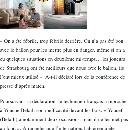
« On a été fébrile, trop fébrile derrière. On n’a pas été bon
avec le ballon pour les mettre plus en danger, même si on a
eu quelques situations en deuxième mi-temps… les joueurs
de Strasbourg ont été meilleurs que nous avec le ballon. ils
l’ont mieux utilisé ». A-t-il déclaré lors de la conférence de
presse d’après match.
Poursuivant sa déclaration, le technicien français a reproché
à Youche Belaïli son inefficacité devant les bois. « Youcef
(Belaïli) a notamment deux occasions, mais il ne les met pas
au fond ». A rappeler que l’international algérien a été