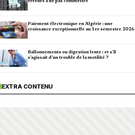
erreurs à ne pas commettre
Paiement électronique en Algérie : une
croissance exceptionnelle au 1er semestre 2026
Ballonnements ou digestion lente : et s’il
s’agissait d’un trouble de la motilité ?
EXTRA CONTENU