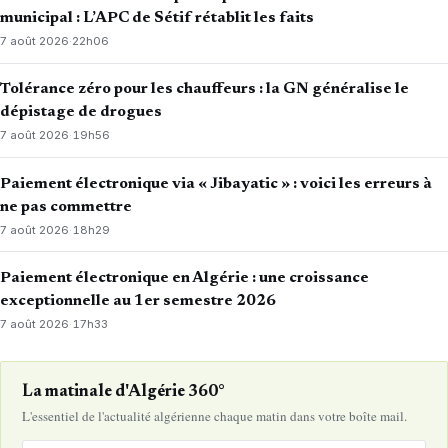
municipal : L’APC de Sétif rétablit les faits
7 août 2026
·
22h06
Tolérance zéro pour les chauffeurs : la GN généralise le
dépistage de drogues
7 août 2026
·
19h56
Paiement électronique via « Jibayatic » : voici les erreurs à
ne pas commettre
7 août 2026
·
18h29
Paiement électronique en Algérie : une croissance
exceptionnelle au 1er semestre 2026
7 août 2026
·
17h33
La matinale d'Algérie 360°
L'essentiel de l'actualité algérienne chaque matin dans votre boîte mail.