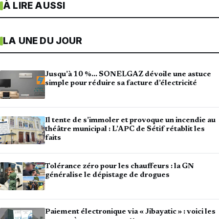
À LIRE AUSSI
LA UNE DU JOUR
Jusqu’à 10 %… SONELGAZ dévoile une astuce
simple pour réduire sa facture d’électricité
Il tente de s’immoler et provoque un incendie au
théâtre municipal : L’APC de Sétif rétablit les
faits
Tolérance zéro pour les chauffeurs : la GN
généralise le dépistage de drogues
Paiement électronique via « Jibayatic » : voici les