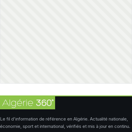
Le fil d'information de référence en Algérie. Actualité nationale,
économie, sport et international, vérifiés et mis à jour en continu.