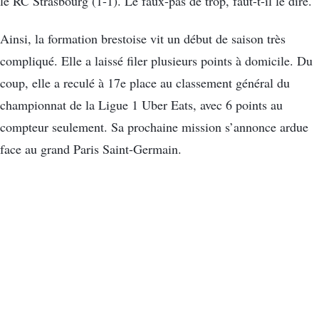
le RC Strasbourg (1-1). Le faux-pas de trop, faut-t-il le dire.
Ainsi, la formation brestoise vit un début de saison très
compliqué. Elle a laissé filer plusieurs points à domicile. Du
coup, elle a reculé à 17e place au classement général du
championnat de la Ligue 1 Uber Eats, avec 6 points au
compteur seulement. Sa prochaine mission s’annonce ardue
face au grand Paris Saint-Germain.