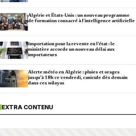
Algérie et États-Unis : un nouveau programme
de formation consacré à l’intelligence artificielle
Importation pour la revente en l’état : le
ministère accorde un nouveau délai aux
importateurs
Alerte météo en Algérie : pluies et orages
jusqu’à 18h ce vendredi, canicule dès demain
dans ces wilayas
EXTRA CONTENU