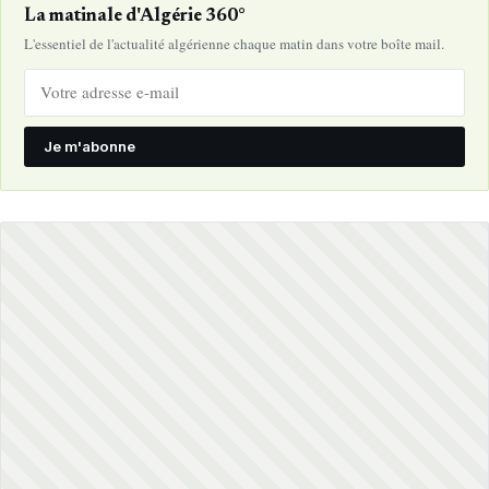
La matinale d'Algérie 360°
L'essentiel de l'actualité algérienne chaque matin dans votre boîte mail.
Je m'abonne