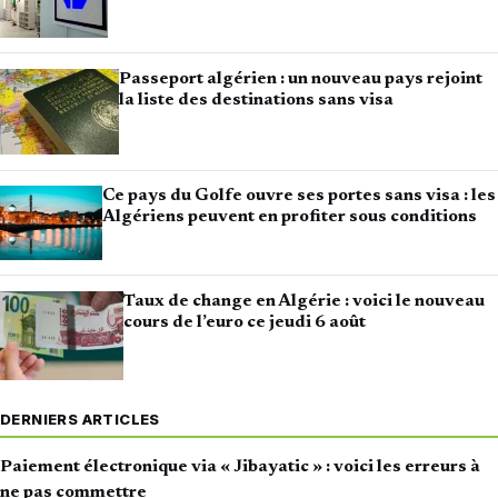
Passeport algérien : un nouveau pays rejoint
la liste des destinations sans visa
Ce pays du Golfe ouvre ses portes sans visa : les
Algériens peuvent en profiter sous conditions
Taux de change en Algérie : voici le nouveau
cours de l’euro ce jeudi 6 août
DERNIERS ARTICLES
Paiement électronique via « Jibayatic » : voici les erreurs à
ne pas commettre