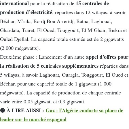
international
15 centrales de
pour la réalisation de
production d’électricité
, réparties dans 12 wilayas, à savoir
Béchar, M’sila, Bordj Bou Arreridj, Batna, Laghouat,
Ghardaïa, Tiaret, El Oued, Touggourt, El M’Ghair, Biskra et
Ouled Djellal. La capacité totale estimée est de 2 gigawatts
(2 000 mégawatts).
appel d’offres pour
Deuxième phase : Lancement d’un autre
la réalisation de 5 centrales supplémentaires
réparties dans
5 wilayas, à savoir Laghouat, Ouargla, Touggourt, El Oued et
Béchar, pour une capacité totale de 1 gigawatt (1 000
mégawatts). La capacité de production de chaque centrale
varie entre 0,05 gigawatt et 0,3 gigawatt.
🟢 À LIRE AUSSI :
Gaz : l’Algérie conforte sa place de
leader sur le marché espagnol