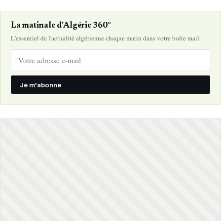
La matinale d'Algérie 360°
L'essentiel de l'actualité algérienne chaque matin dans votre boîte mail.
Je m'abonne