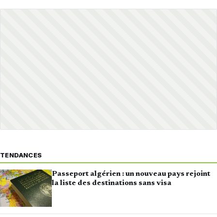
TENDANCES
Passeport algérien : un nouveau pays rejoint
la liste des destinations sans visa