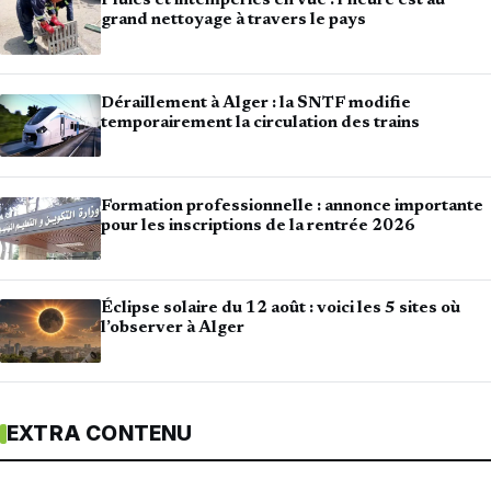
Pluies et intempéries en vue : l’heure est au
grand nettoyage à travers le pays
Déraillement à Alger : la SNTF modifie
temporairement la circulation des trains
Formation professionnelle : annonce importante
pour les inscriptions de la rentrée 2026
Éclipse solaire du 12 août : voici les 5 sites où
l’observer à Alger
EXTRA CONTENU