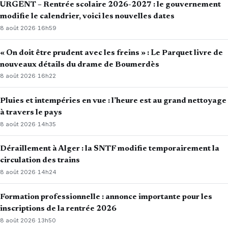
URGENT – Rentrée scolaire 2026-2027 : le gouvernement
modifie le calendrier, voici les nouvelles dates
8 août 2026
·
16h59
« On doit être prudent avec les freins » : Le Parquet livre de
nouveaux détails du drame de Boumerdès
8 août 2026
·
16h22
Pluies et intempéries en vue : l’heure est au grand nettoyage
à travers le pays
8 août 2026
·
14h35
Déraillement à Alger : la SNTF modifie temporairement la
circulation des trains
8 août 2026
·
14h24
Formation professionnelle : annonce importante pour les
inscriptions de la rentrée 2026
8 août 2026
·
13h50