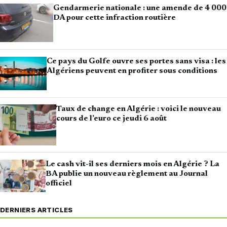
Gendarmerie nationale : une amende de 4 000
DA pour cette infraction routière
Ce pays du Golfe ouvre ses portes sans visa : les
Algériens peuvent en profiter sous conditions
Taux de change en Algérie : voici le nouveau
cours de l’euro ce jeudi 6 août
Le cash vit-il ses derniers mois en Algérie ? La
BA publie un nouveau règlement au Journal
officiel
DERNIERS ARTICLES