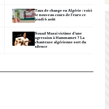
Taux de change en Algérie : voici
le nouveau cours de l’euro ce
jeudi 6 août
Souad Massi victime d’une
agression à Hammamet ? La
chanteuse algérienne sort du
silence