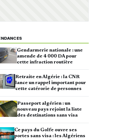
ENDANCES
Gendarmerie nationale : une
amende de 4 000 DA pour
cette infraction routière
Retraite en Algérie : la CNR
lance un rappel important pour
cette catérorie de personnes
Passeport algérien : un
nouveau pays rejoint la liste
des destinations sans visa
Ce pays du Golfe ouvre ses
portes sans visa : les Algériens