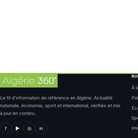
RU
À l
Le fil d'information de référence en Algérie. Actualité
Pol
nationale, économie, sport et international, vérifiés et mis
Éc
à jour en continu.
Sp
Int
f
▶
◎
in