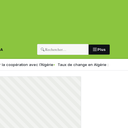
🔍
RA
Plus
ration avec l’Algérie
Taux de change en Algérie : voici le nouveau c