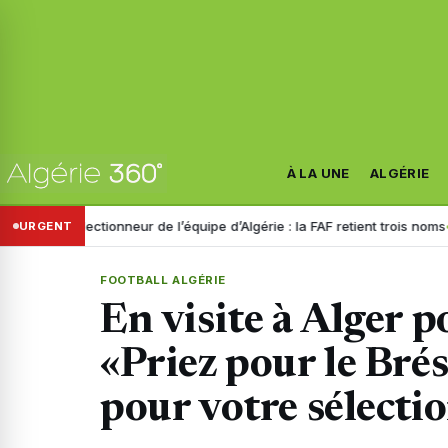
À LA UNE
ALGÉRIE
 sélectionneur de l’équipe d’Algérie : la FAF retient trois noms
Dispa
URGENT
FOOTBALL ALGÉRIE
En visite à Alger p
«Priez pour le Brés
pour votre sélecti