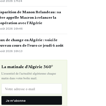
août 2026
·
17h24
sparition de Manon Relandeau : sa
re appelle Macron à relancer la
opération avec l’Algérie
août 2026
·
16h46
ux de change en Algérie : voici le
uveau cours de l’euro ce jeudi 6 août
août 2026
·
16h13
La matinale d'Algérie 360°
L'essentiel de l'actualité algérienne chaque
matin dans votre boîte mail.
Je m'abonne