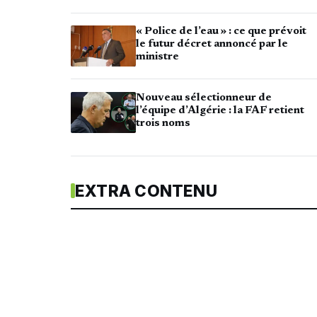
« Police de l’eau » : ce que prévoit
le futur décret annoncé par le
ministre
Nouveau sélectionneur de
l’équipe d’Algérie : la FAF retient
trois noms
EXTRA CONTENU