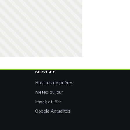
SERVICES
Horaires de prières
Météo du jour
Imsak et Iftar
Google Actualités