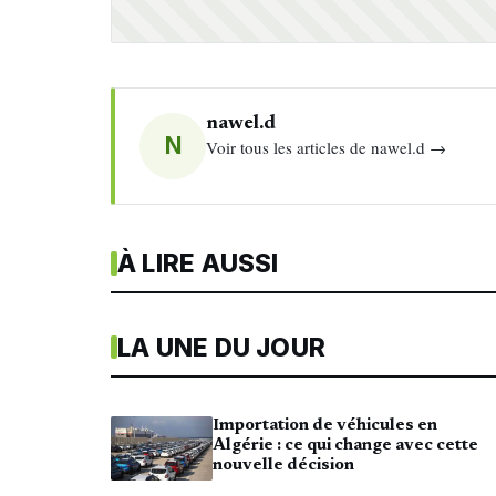
nawel.d
N
Voir tous les articles de nawel.d →
À LIRE AUSSI
LA UNE DU JOUR
Importation de véhicules en
Algérie : ce qui change avec cette
nouvelle décision