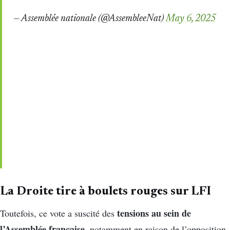
— Assemblée nationale (@AssembleeNat)
May 6, 2025
La Droite tire à boulets rouges sur LFI
tensions au sein de
Toutefois, ce vote a suscité des
l’Assemblée française,
notamment en raison de l’opposition