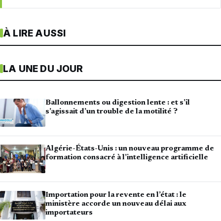
À LIRE AUSSI
LA UNE DU JOUR
Ballonnements ou digestion lente : et s’il
s’agissait d’un trouble de la motilité ?
Algérie-États-Unis : un nouveau programme de
formation consacré à l’intelligence artificielle
Importation pour la revente en l’état : le
ministère accorde un nouveau délai aux
importateurs