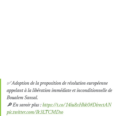
✅ Adoption de la proposition de résolution européenne
appelant à la libération immédiate et inconditionnelle de
Boualem Sansal.
🔎 En savoir plus :
https://t.co/14iu8xHhk0
#DirectAN
pic.twitter.com/Ik3LTCMDso