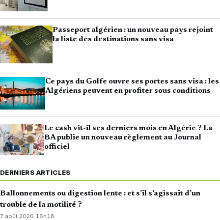
Passeport algérien : un nouveau pays rejoint
la liste des destinations sans visa
Ce pays du Golfe ouvre ses portes sans visa : les
Algériens peuvent en profiter sous conditions
Le cash vit-il ses derniers mois en Algérie ? La
BA publie un nouveau règlement au Journal
officiel
DERNIERS ARTICLES
Ballonnements ou digestion lente : et s’il s’agissait d’un
trouble de la motilité ?
7 août 2026
·
16h18