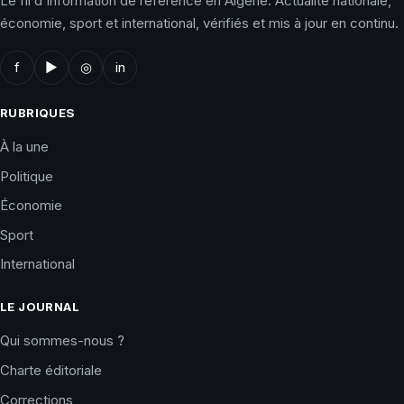
Le fil d'information de référence en Algérie. Actualité nationale,
économie, sport et international, vérifiés et mis à jour en continu.
f
▶
◎
in
RUBRIQUES
À la une
Politique
Économie
Sport
International
LE JOURNAL
Qui sommes-nous ?
Charte éditoriale
Corrections