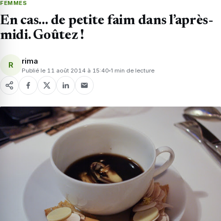
FEMMES
En cas… de petite faim dans l’après-
midi. Goûtez !
rima
R
Publié le 11 août 2014 à 15:40
1 min de lecture