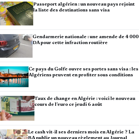
Passeport algérien : un nouveau pays rejoint
la liste des destinations sans visa
Gendarmerie nationale : une amende de 4 000
DA pour cette infraction routière
Ce pays du Golfe ouvre ses portes sans visa : les
Algériens peuvent en profiter sous conditions
Taux de change en Algérie : voici le nouveau
cours de l’euro ce jeudi 6 août
Le cash vit-il ses derniers mois en Algérie ? La
BA publie un nouveau règlement au Journal