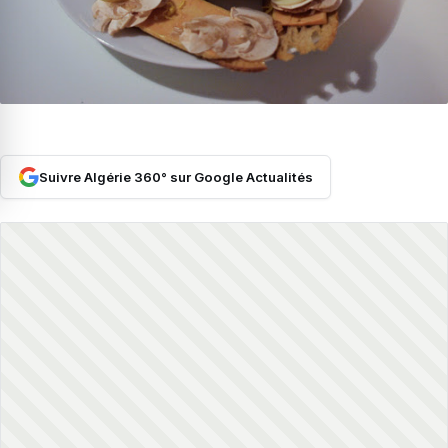
Suivre Algérie 360° sur Google Actualités