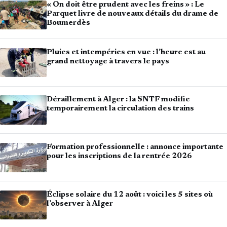
« On doit être prudent avec les freins » : Le
Parquet livre de nouveaux détails du drame de
Boumerdès
Pluies et intempéries en vue : l’heure est au
grand nettoyage à travers le pays
Déraillement à Alger : la SNTF modifie
temporairement la circulation des trains
Formation professionnelle : annonce importante
pour les inscriptions de la rentrée 2026
Éclipse solaire du 12 août : voici les 5 sites où
l’observer à Alger