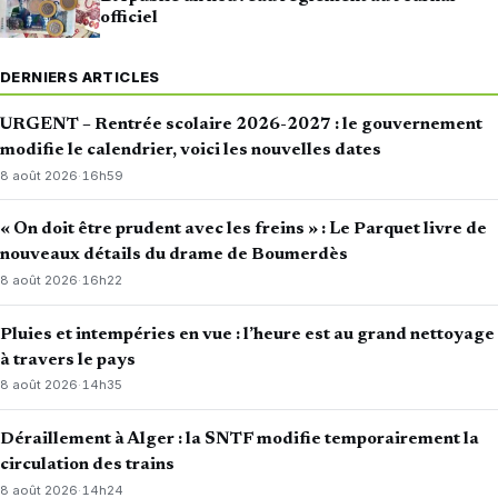
officiel
DERNIERS ARTICLES
URGENT – Rentrée scolaire 2026-2027 : le gouvernement
modifie le calendrier, voici les nouvelles dates
8 août 2026
·
16h59
« On doit être prudent avec les freins » : Le Parquet livre de
nouveaux détails du drame de Boumerdès
8 août 2026
·
16h22
Pluies et intempéries en vue : l’heure est au grand nettoyage
à travers le pays
8 août 2026
·
14h35
Déraillement à Alger : la SNTF modifie temporairement la
circulation des trains
8 août 2026
·
14h24