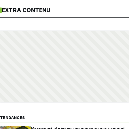
EXTRA CONTENU
TENDANCES
Passeport algérien : un nouveau pays rejoint