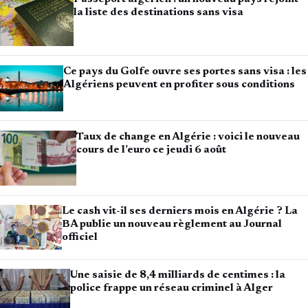
la liste des destinations sans visa
Ce pays du Golfe ouvre ses portes sans visa : les
Algériens peuvent en profiter sous conditions
Taux de change en Algérie : voici le nouveau
cours de l’euro ce jeudi 6 août
Le cash vit-il ses derniers mois en Algérie ? La
BA publie un nouveau règlement au Journal
officiel
Une saisie de 8,4 milliards de centimes : la
police frappe un réseau criminel à Alger