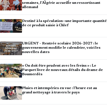
semaines, l’Algérie accueille un ressortissant
allemand
Destiné à la spéculation : une importante quantité
de ce produit saisie à Chlef
URGENT – Rentrée scolaire 2026-2027 : le
gouvernement modifie le calendrier, voici les
nouvelles dates
« On doit être prudent avec les freins » : Le
Parquet livre de nouveaux détails du drame de
Boumerdès
Pluies et intempéries en vue : l’heure est au
grand nettoyage à travers le pays