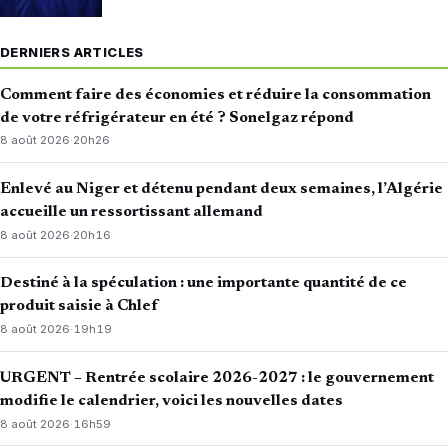
DERNIERS ARTICLES
Comment faire des économies et réduire la consommation
de votre réfrigérateur en été ? Sonelgaz répond
8 août 2026
·
20h26
Enlevé au Niger et détenu pendant deux semaines, l’Algérie
accueille un ressortissant allemand
8 août 2026
·
20h16
Destiné à la spéculation : une importante quantité de ce
produit saisie à Chlef
8 août 2026
·
19h19
URGENT – Rentrée scolaire 2026-2027 : le gouvernement
modifie le calendrier, voici les nouvelles dates
8 août 2026
·
16h59