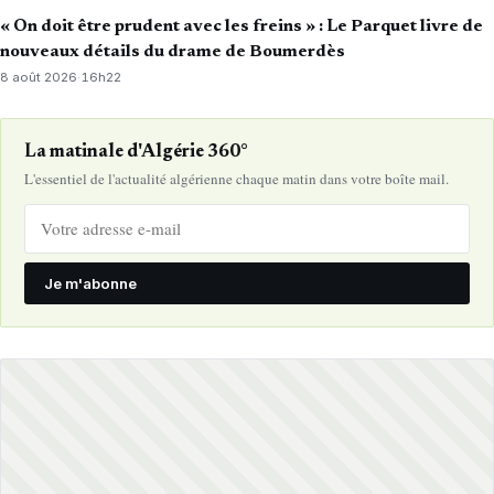
« On doit être prudent avec les freins » : Le Parquet livre de
nouveaux détails du drame de Boumerdès
8 août 2026
·
16h22
La matinale d'Algérie 360°
L'essentiel de l'actualité algérienne chaque matin dans votre boîte mail.
Je m'abonne