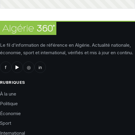
Le fil d'information de référence en Algérie. Actualité nationale,
économie, sport et international, vérifiés et mis à jour en continu.
f
▶
◎
in
RUBRIQUES
À la une
Politique
Économie
Sport
International