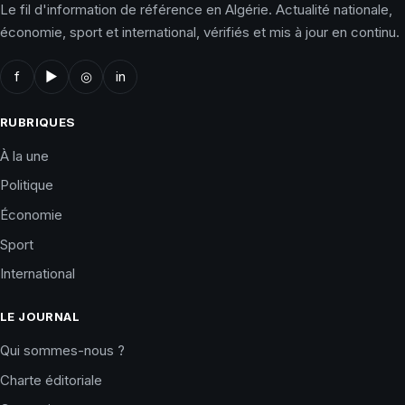
Le fil d'information de référence en Algérie. Actualité nationale,
économie, sport et international, vérifiés et mis à jour en continu.
f
▶
◎
in
RUBRIQUES
À la une
Politique
Économie
Sport
International
LE JOURNAL
Qui sommes-nous ?
Charte éditoriale