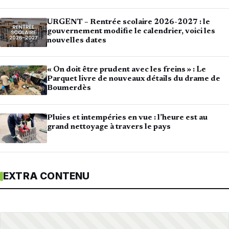
URGENT – Rentrée scolaire 2026-2027 : le
gouvernement modifie le calendrier, voici les
nouvelles dates
« On doit être prudent avec les freins » : Le
Parquet livre de nouveaux détails du drame de
Boumerdès
Pluies et intempéries en vue : l’heure est au
grand nettoyage à travers le pays
EXTRA CONTENU