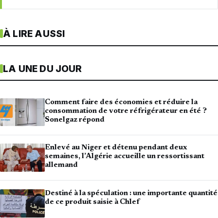
À LIRE AUSSI
LA UNE DU JOUR
Comment faire des économies et réduire la
consommation de votre réfrigérateur en été ?
Sonelgaz répond
Enlevé au Niger et détenu pendant deux
semaines, l’Algérie accueille un ressortissant
allemand
Destiné à la spéculation : une importante quantité
de ce produit saisie à Chlef