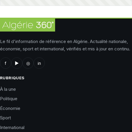
Le fil d'information de référence en Algérie. Actualité nationale,
économie, sport et international, vérifiés et mis à jour en continu.
f
▶
◎
in
RUBRIQUES
À la une
Politique
Économie
Sport
International