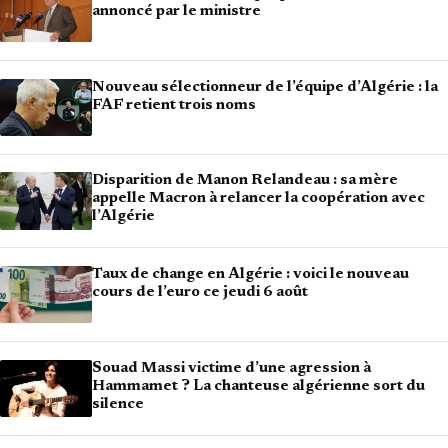
annoncé par le ministre
Nouveau sélectionneur de l’équipe d’Algérie : la
FAF retient trois noms
Disparition de Manon Relandeau : sa mère
appelle Macron à relancer la coopération avec
l’Algérie
Taux de change en Algérie : voici le nouveau
cours de l’euro ce jeudi 6 août
Souad Massi victime d’une agression à
Hammamet ? La chanteuse algérienne sort du
silence