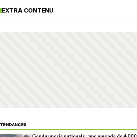
EXTRA CONTENU
TENDANCES
Gendarmerie nationale : une amende de 4 000