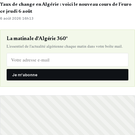
Taux de change en Algérie : voici le nouveau cours de l’euro
ce jeudi 6 août
6 août 2026
·
16h13
La matinale d'Algérie 360°
L'essentiel de l'actualité algérienne chaque matin dans votre boîte mail.
Je m'abonne