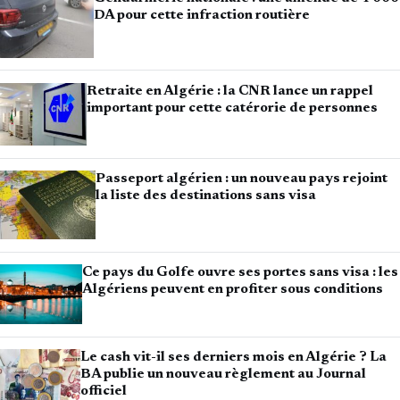
DA pour cette infraction routière
Retraite en Algérie : la CNR lance un rappel
important pour cette catérorie de personnes
Passeport algérien : un nouveau pays rejoint
la liste des destinations sans visa
Ce pays du Golfe ouvre ses portes sans visa : les
Algériens peuvent en profiter sous conditions
Le cash vit-il ses derniers mois en Algérie ? La
BA publie un nouveau règlement au Journal
officiel