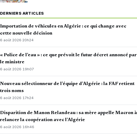
DERNIERS ARTICLES
Importation de véhicules en Algérie : ce qui change avec
cette nouvelle décision
6 août 2026
·
20h24
« Police de l’eau » : ce que prévoit le futur décret annoncé par
le ministre
6 août 2026
·
19h07
Nouveau sélectionneur de l’équipe d’Algérie : la FAF retient
trois noms
6 août 2026
·
17h24
Disparition de Manon Relandeau : sa mère appelle Macron à
relancer la coopération avec l’Algérie
6 août 2026
·
16h46