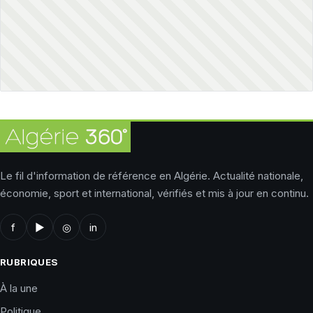
Le fil d'information de référence en Algérie. Actualité nationale,
économie, sport et international, vérifiés et mis à jour en continu.
f
▶
◎
in
RUBRIQUES
À la une
Politique