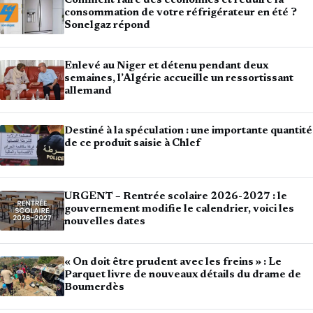
Comment faire des économies et réduire la
consommation de votre réfrigérateur en été ?
Sonelgaz répond
Enlevé au Niger et détenu pendant deux
semaines, l’Algérie accueille un ressortissant
allemand
Destiné à la spéculation : une importante quantité
de ce produit saisie à Chlef
URGENT – Rentrée scolaire 2026-2027 : le
gouvernement modifie le calendrier, voici les
nouvelles dates
« On doit être prudent avec les freins » : Le
Parquet livre de nouveaux détails du drame de
Boumerdès