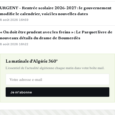
URGENT – Rentrée scolaire 2026-2027 : le gouvernement
modifie le calendrier, voici les nouvelles dates
8 août 2026
·
16h59
« On doit être prudent avec les freins » : Le Parquet livre de
nouveaux détails du drame de Boumerdès
8 août 2026
·
16h22
La matinale d'Algérie 360°
L'essentiel de l'actualité algérienne chaque matin dans votre boîte mail.
Je m'abonne