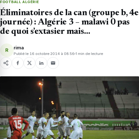
FOOTBALL ALGÉRIE
Éliminatoires de la can (groupe b, 4e
journée) : Algérie 3 – malawi 0 pas
de quoi s’extasier mais…
rima
R
Publié le 16 octobre 2014 à 08:56
1 min de lecture