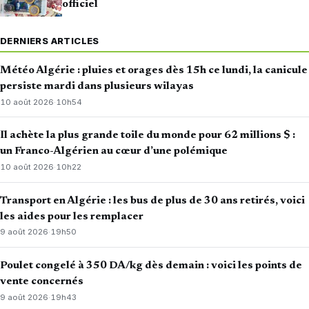
officiel
DERNIERS ARTICLES
Météo Algérie : pluies et orages dès 15h ce lundi, la canicule
persiste mardi dans plusieurs wilayas
10 août 2026
·
10h54
Il achète la plus grande toile du monde pour 62 millions $ :
un Franco-Algérien au cœur d’une polémique
10 août 2026
·
10h22
Transport en Algérie : les bus de plus de 30 ans retirés, voici
les aides pour les remplacer
9 août 2026
·
19h50
Poulet congelé à 350 DA/kg dès demain : voici les points de
vente concernés
9 août 2026
·
19h43