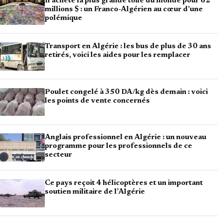
Il achète la plus grande toile du monde pour 62
millions $ : un Franco-Algérien au cœur d’une
polémique
Transport en Algérie : les bus de plus de 30 ans
retirés, voici les aides pour les remplacer
Poulet congelé à 350 DA/kg dès demain : voici
les points de vente concernés
Anglais professionnel en Algérie : un nouveau
programme pour les professionnels de ce
secteur
Ce pays reçoit 4 hélicoptères et un important
soutien militaire de l’Algérie