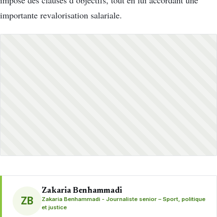
imposé des clauses d’objectifs, tout en lui accordant une
importante revalorisation salariale.
Zakaria Benhammadi
ZB
Zakaria Benhammadi - Journaliste senior – Sport, politique
et justice