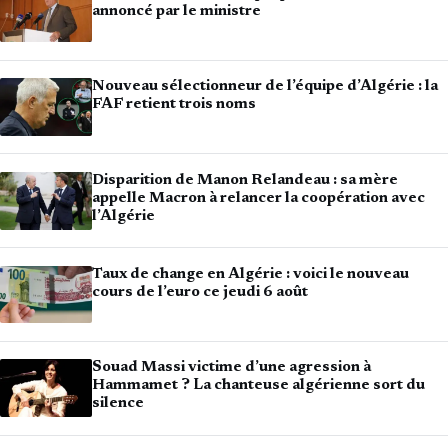
annoncé par le ministre
Nouveau sélectionneur de l’équipe d’Algérie : la
FAF retient trois noms
Disparition de Manon Relandeau : sa mère
appelle Macron à relancer la coopération avec
l’Algérie
Taux de change en Algérie : voici le nouveau
cours de l’euro ce jeudi 6 août
Souad Massi victime d’une agression à
Hammamet ? La chanteuse algérienne sort du
silence