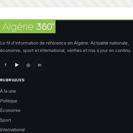
Le fil d'information de référence en Algérie. Actualité nationale,
économie, sport et international, vérifiés et mis à jour en continu.
f
▶
◎
in
RUBRIQUES
À la une
Politique
Économie
Sport
International