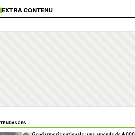
EXTRA CONTENU
TENDANCES
Gendarmerie nationale : une amende de 4 000