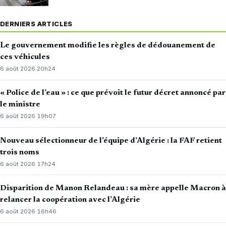
DERNIERS ARTICLES
Le gouvernement modifie les règles de dédouanement de
ces véhicules
6 août 2026
·
20h24
« Police de l’eau » : ce que prévoit le futur décret annoncé par
le ministre
6 août 2026
·
19h07
Nouveau sélectionneur de l’équipe d’Algérie : la FAF retient
trois noms
6 août 2026
·
17h24
Disparition de Manon Relandeau : sa mère appelle Macron à
relancer la coopération avec l’Algérie
6 août 2026
·
16h46