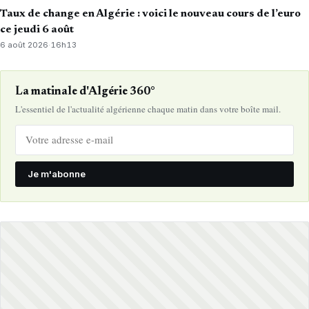
Taux de change en Algérie : voici le nouveau cours de l’euro
ce jeudi 6 août
6 août 2026
·
16h13
La matinale d'Algérie 360°
L'essentiel de l'actualité algérienne chaque matin dans votre boîte mail.
Je m'abonne