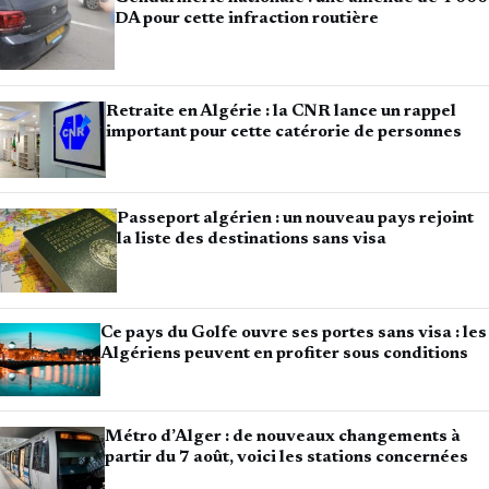
DA pour cette infraction routière
Retraite en Algérie : la CNR lance un rappel
important pour cette catérorie de personnes
Passeport algérien : un nouveau pays rejoint
la liste des destinations sans visa
Ce pays du Golfe ouvre ses portes sans visa : les
Algériens peuvent en profiter sous conditions
Métro d’Alger : de nouveaux changements à
partir du 7 août, voici les stations concernées