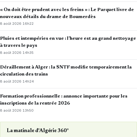
« On doit être prudent avec les freins » : Le Parquet livre de
nouveaux détails du drame de Boumerdès
8 août 2026
·
16h22
Pluies et intempéries en vue : l’heure est au grand nettoyage
à travers le pays
8 août 2026
·
14h35
Déraillement à Alger : la SNTF modifie temporairement la
circulation des trains
8 août 2026
·
14h24
Formation professionnelle : annonce importante pour les
inscriptions de la rentrée 2026
8 août 2026
·
13h50
La matinale d'Algérie 360°