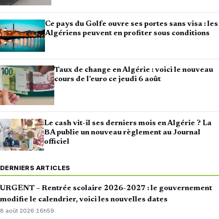
Ce pays du Golfe ouvre ses portes sans visa : les
Algériens peuvent en profiter sous conditions
Taux de change en Algérie : voici le nouveau
cours de l’euro ce jeudi 6 août
Le cash vit-il ses derniers mois en Algérie ? La
BA publie un nouveau règlement au Journal
officiel
DERNIERS ARTICLES
URGENT – Rentrée scolaire 2026-2027 : le gouvernement
modifie le calendrier, voici les nouvelles dates
8 août 2026
·
16h59