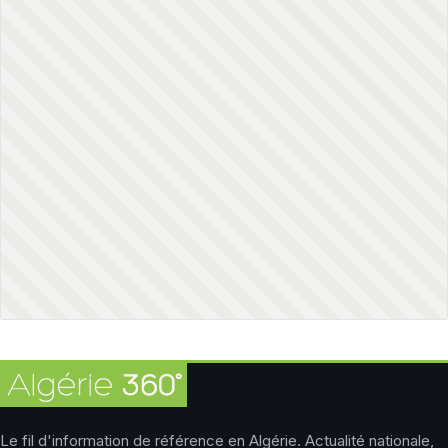
Le fil d'information de référence en Algérie. Actualité nationale,