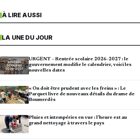
À LIRE AUSSI
LA UNE DU JOUR
URGENT – Rentrée scolaire 2026-2027 : le
gouvernement modifie le calendrier, voici les
nouvelles dates
« On doit être prudent avec les freins » : Le
Parquet livre de nouveaux détails du drame de
Boumerdès
Pluies et intempéries en vue : l’heure est au
grand nettoyage à travers le pays