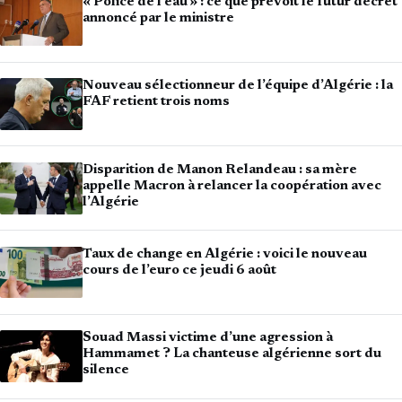
« Police de l’eau » : ce que prévoit le futur décret
annoncé par le ministre
Nouveau sélectionneur de l’équipe d’Algérie : la
FAF retient trois noms
Disparition de Manon Relandeau : sa mère
appelle Macron à relancer la coopération avec
l’Algérie
Taux de change en Algérie : voici le nouveau
cours de l’euro ce jeudi 6 août
Souad Massi victime d’une agression à
Hammamet ? La chanteuse algérienne sort du
silence