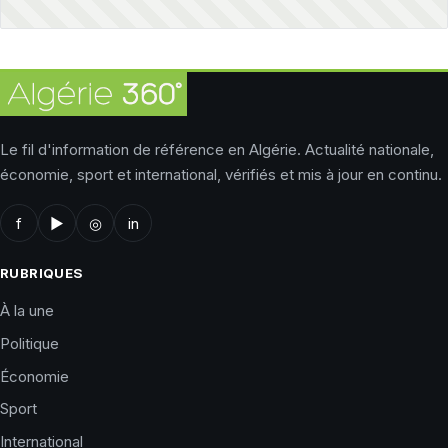
Le fil d'information de référence en Algérie. Actualité nationale,
économie, sport et international, vérifiés et mis à jour en continu.
f
▶
◎
in
RUBRIQUES
À la une
Politique
Économie
Sport
International