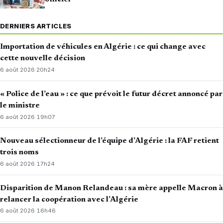
DERNIERS ARTICLES
Importation de véhicules en Algérie : ce qui change avec
cette nouvelle décision
6 août 2026
·
20h24
« Police de l’eau » : ce que prévoit le futur décret annoncé par
le ministre
6 août 2026
·
19h07
Nouveau sélectionneur de l’équipe d’Algérie : la FAF retient
trois noms
6 août 2026
·
17h24
Disparition de Manon Relandeau : sa mère appelle Macron à
relancer la coopération avec l’Algérie
6 août 2026
·
16h46