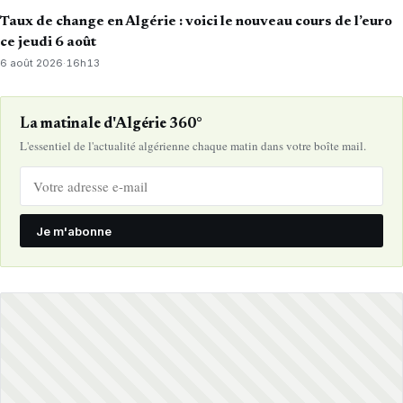
Taux de change en Algérie : voici le nouveau cours de l’euro
ce jeudi 6 août
6 août 2026
·
16h13
La matinale d'Algérie 360°
L'essentiel de l'actualité algérienne chaque matin dans votre boîte mail.
Je m'abonne