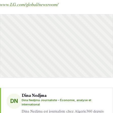
www.LG.com/global/newsroom/
Dina Nedjma
DN
Dina Nedjma Journaliste – Économie, analyse et
international
Dina Nedjma est journaliste chez Algerie360 depuis