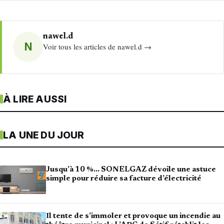
nawel.d
N
Voir tous les articles de nawel.d →
À LIRE AUSSI
LA UNE DU JOUR
Jusqu’à 10 %… SONELGAZ dévoile une astuce
simple pour réduire sa facture d’électricité
Il tente de s’immoler et provoque un incendie au