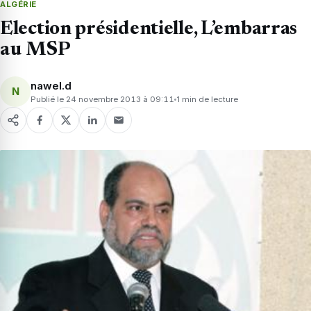
ALGÉRIE
Election présidentielle, L’embarras
au MSP
nawel.d
N
Publié le 24 novembre 2013 à 09:11
1 min de lecture