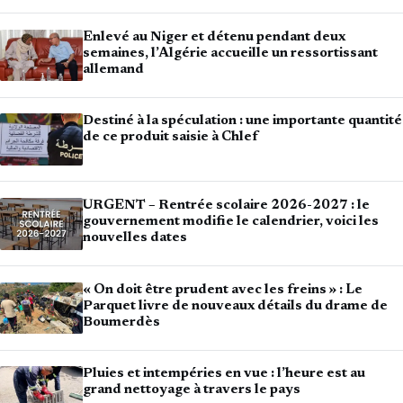
Enlevé au Niger et détenu pendant deux
semaines, l’Algérie accueille un ressortissant
allemand
Destiné à la spéculation : une importante quantité
de ce produit saisie à Chlef
URGENT – Rentrée scolaire 2026-2027 : le
gouvernement modifie le calendrier, voici les
nouvelles dates
« On doit être prudent avec les freins » : Le
Parquet livre de nouveaux détails du drame de
Boumerdès
Pluies et intempéries en vue : l’heure est au
grand nettoyage à travers le pays