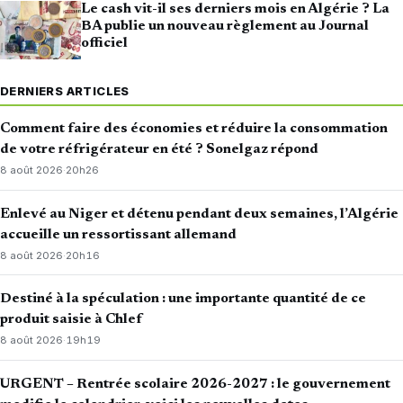
Le cash vit-il ses derniers mois en Algérie ? La
BA publie un nouveau règlement au Journal
officiel
DERNIERS ARTICLES
Comment faire des économies et réduire la consommation
de votre réfrigérateur en été ? Sonelgaz répond
8 août 2026
·
20h26
Enlevé au Niger et détenu pendant deux semaines, l’Algérie
accueille un ressortissant allemand
8 août 2026
·
20h16
Destiné à la spéculation : une importante quantité de ce
produit saisie à Chlef
8 août 2026
·
19h19
URGENT – Rentrée scolaire 2026-2027 : le gouvernement