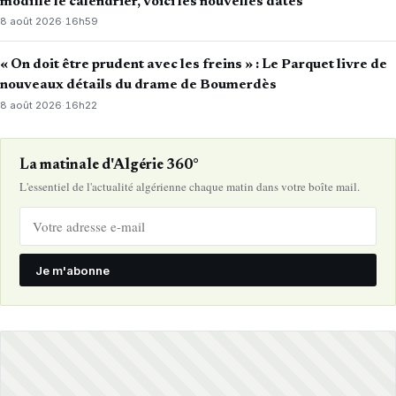
modifie le calendrier, voici les nouvelles dates
8 août 2026
·
16h59
« On doit être prudent avec les freins » : Le Parquet livre de
nouveaux détails du drame de Boumerdès
8 août 2026
·
16h22
La matinale d'Algérie 360°
L'essentiel de l'actualité algérienne chaque matin dans votre boîte mail.
Je m'abonne