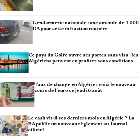
Gendarmerie nationale : une amende de 4 000
DA pour cette infraction routière
Ce pays du Golfe ouvre ses portes sans visa : les
Algériens peuvent en profiter sous conditions
Taux de change en Algérie : voici le nouveau
cours de l’euro ce jeudi 6 août
Le cash vit-il ses derniers mois en Algérie ? La
BA publie un nouveau règlement au Journal
officiel