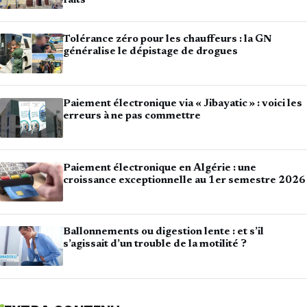
faits
Tolérance zéro pour les chauffeurs : la GN
généralise le dépistage de drogues
Paiement électronique via « Jibayatic » : voici les
erreurs à ne pas commettre
Paiement électronique en Algérie : une
croissance exceptionnelle au 1er semestre 2026
Ballonnements ou digestion lente : et s’il
s’agissait d’un trouble de la motilité ?