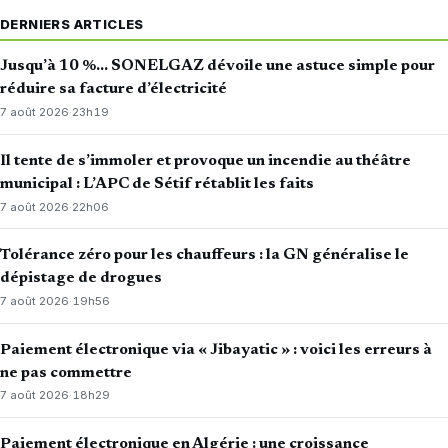
DERNIERS ARTICLES
Jusqu’à 10 %… SONELGAZ dévoile une astuce simple pour
réduire sa facture d’électricité
7 août 2026
·
23h19
Il tente de s’immoler et provoque un incendie au théâtre
municipal : L’APC de Sétif rétablit les faits
7 août 2026
·
22h06
Tolérance zéro pour les chauffeurs : la GN généralise le
dépistage de drogues
7 août 2026
·
19h56
Paiement électronique via « Jibayatic » : voici les erreurs à
ne pas commettre
7 août 2026
·
18h29
Paiement électronique en Algérie : une croissance