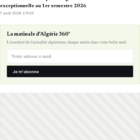
exceptionnelle au 1er semestre 2026
7 août 2026
·
17h33
La matinale d'Algérie 360°
L'essentiel de l'actualité algérienne chaque matin dans votre boîte mail.
Je m'abonne