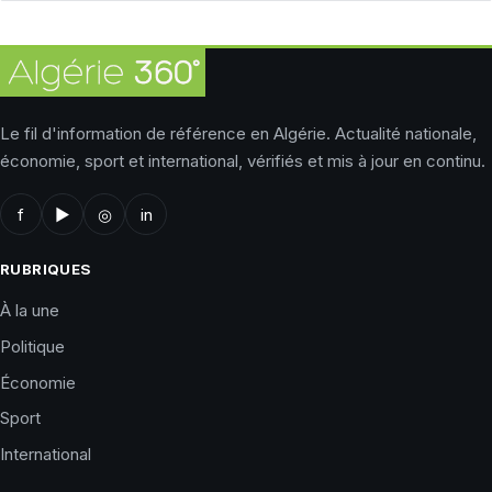
Le fil d'information de référence en Algérie. Actualité nationale,
économie, sport et international, vérifiés et mis à jour en continu.
f
▶
◎
in
RUBRIQUES
À la une
Politique
Économie
Sport
International