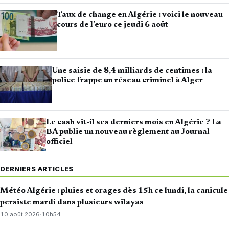
Taux de change en Algérie : voici le nouveau
cours de l’euro ce jeudi 6 août
Une saisie de 8,4 milliards de centimes : la
police frappe un réseau criminel à Alger
Le cash vit-il ses derniers mois en Algérie ? La
BA publie un nouveau règlement au Journal
officiel
DERNIERS ARTICLES
Météo Algérie : pluies et orages dès 15h ce lundi, la canicule
persiste mardi dans plusieurs wilayas
10 août 2026
·
10h54