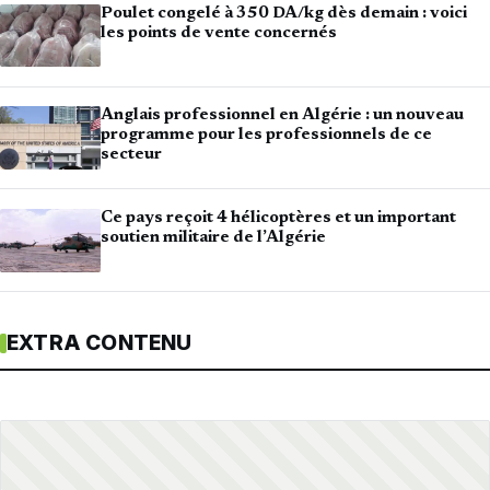
Poulet congelé à 350 DA/kg dès demain : voici
les points de vente concernés
Anglais professionnel en Algérie : un nouveau
programme pour les professionnels de ce
secteur
Ce pays reçoit 4 hélicoptères et un important
soutien militaire de l’Algérie
EXTRA CONTENU