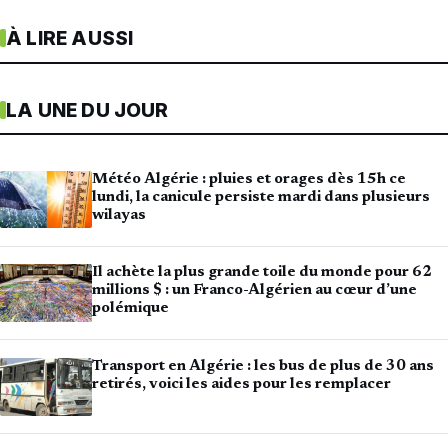
À LIRE AUSSI
LA UNE DU JOUR
Météo Algérie : pluies et orages dès 15h ce
lundi, la canicule persiste mardi dans plusieurs
wilayas
Il achète la plus grande toile du monde pour 62
millions $ : un Franco-Algérien au cœur d’une
polémique
Transport en Algérie : les bus de plus de 30 ans
retirés, voici les aides pour les remplacer