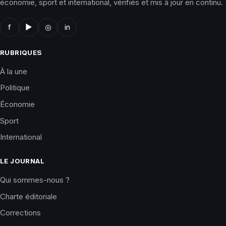
économie, sport et international, vérifiés et mis à jour en continu.
f
▶
◎
in
RUBRIQUES
À la une
Politique
Économie
Sport
International
LE JOURNAL
Qui sommes-nous ?
Charte éditoriale
Corrections