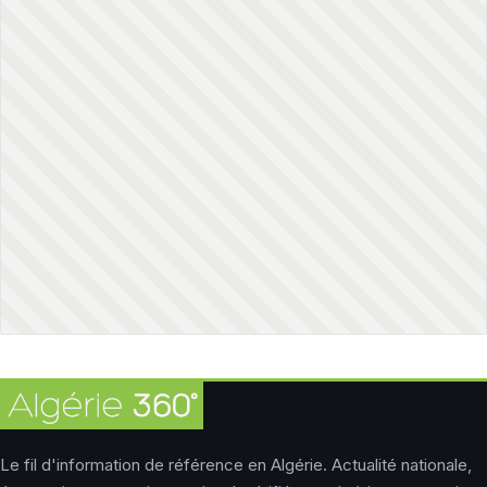
Le fil d'information de référence en Algérie. Actualité nationale,