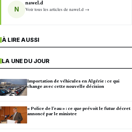
nawel.d
N
Voir tous les articles de nawel.d →
À LIRE AUSSI
LA UNE DU JOUR
Importation de véhicules en Algérie : ce qui
change avec cette nouvelle décision
« Police de l’eau » : ce que prévoit le futur décret
annoncé par le ministre