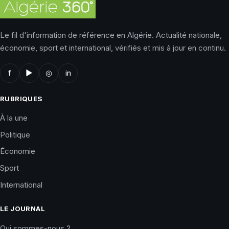
Le fil d'information de référence en Algérie. Actualité nationale,
économie, sport et international, vérifiés et mis à jour en continu.
f
▶
◎
in
RUBRIQUES
À la une
Politique
Économie
Sport
International
LE JOURNAL
Qui sommes-nous ?