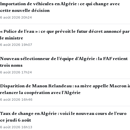
Importation de véhicules en Algérie : ce qui change avec
cette nouvelle décision
6 août 2026
·
20h24
« Police de l’eau » : ce que prévoit le futur décret annoncé par
le ministre
6 août 2026
·
19h07
Nouveau sélectionneur de l’équipe d’Algérie : la FAF retient
trois noms
6 août 2026
·
17h24
Disparition de Manon Relandeau : sa mère appelle Macron à
relancer la coopération avec l’Algérie
6 août 2026
·
16h46
Taux de change en Algérie : voici le nouveau cours de l’euro
ce jeudi 6 août
6 août 2026
·
16h13