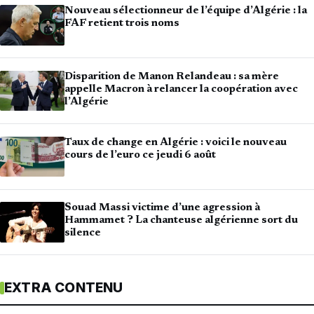
Nouveau sélectionneur de l’équipe d’Algérie : la
FAF retient trois noms
Disparition de Manon Relandeau : sa mère
appelle Macron à relancer la coopération avec
l’Algérie
Taux de change en Algérie : voici le nouveau
cours de l’euro ce jeudi 6 août
Souad Massi victime d’une agression à
Hammamet ? La chanteuse algérienne sort du
silence
EXTRA CONTENU