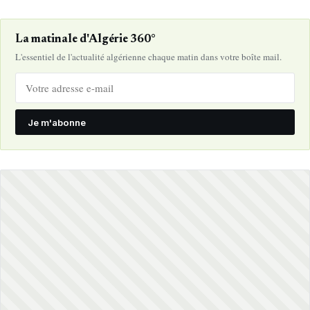
La matinale d'Algérie 360°
L'essentiel de l'actualité algérienne chaque matin dans votre boîte mail.
Je m'abonne