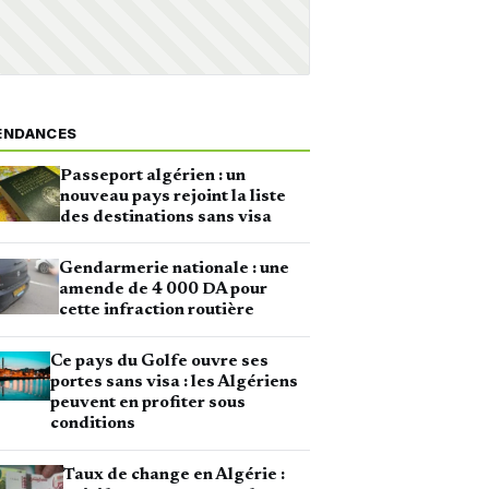
ENDANCES
Passeport algérien : un
nouveau pays rejoint la liste
des destinations sans visa
Gendarmerie nationale : une
amende de 4 000 DA pour
cette infraction routière
Ce pays du Golfe ouvre ses
portes sans visa : les Algériens
peuvent en profiter sous
conditions
Taux de change en Algérie :