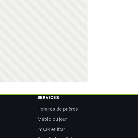
SERVICES
Horaires de prières
Météo du jour
Imsak et Iftar