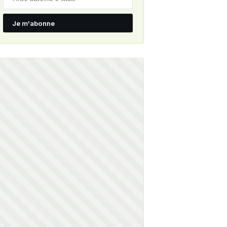
Je m'abonne