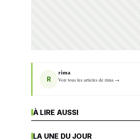
rima
R
Voir tous les articles de rima →
À LIRE AUSSI
LA UNE DU JOUR