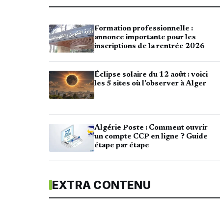
Formation professionnelle :
annonce importante pour les
inscriptions de la rentrée 2026
Éclipse solaire du 12 août : voici
les 5 sites où l’observer à Alger
Algérie Poste : Comment ouvrir
un compte CCP en ligne ? Guide
étape par étape
EXTRA CONTENU