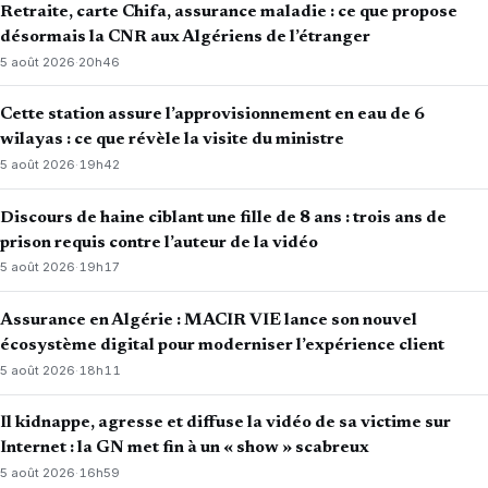
Retraite, carte Chifa, assurance maladie : ce que propose
désormais la CNR aux Algériens de l’étranger
5 août 2026
·
20h46
Cette station assure l’approvisionnement en eau de 6
wilayas : ce que révèle la visite du ministre
5 août 2026
·
19h42
Discours de haine ciblant une fille de 8 ans : trois ans de
prison requis contre l’auteur de la vidéo
5 août 2026
·
19h17
Assurance en Algérie : MACIR VIE lance son nouvel
écosystème digital pour moderniser l’expérience client
5 août 2026
·
18h11
Il kidnappe, agresse et diffuse la vidéo de sa victime sur
Internet : la GN met fin à un « show » scabreux
5 août 2026
·
16h59