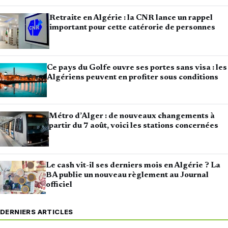
Retraite en Algérie : la CNR lance un rappel
important pour cette catérorie de personnes
Ce pays du Golfe ouvre ses portes sans visa : les
Algériens peuvent en profiter sous conditions
Métro d’Alger : de nouveaux changements à
partir du 7 août, voici les stations concernées
Le cash vit-il ses derniers mois en Algérie ? La
BA publie un nouveau règlement au Journal
officiel
DERNIERS ARTICLES