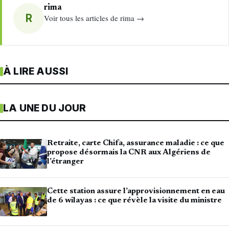
rima
R
Voir tous les articles de rima →
À LIRE AUSSI
LA UNE DU JOUR
Retraite, carte Chifa, assurance maladie : ce que
propose désormais la CNR aux Algériens de
l’étranger
Cette station assure l’approvisionnement en eau
de 6 wilayas : ce que révèle la visite du ministre