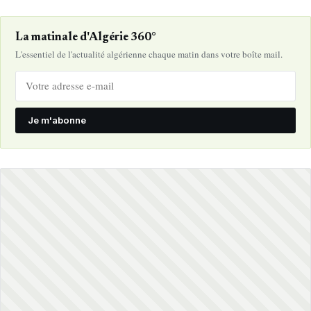
La matinale d'Algérie 360°
L'essentiel de l'actualité algérienne chaque matin dans votre boîte mail.
Je m'abonne