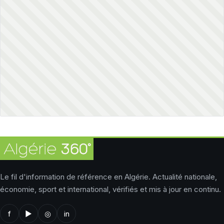
Le fil d'information de référence en Algérie. Actualité nationale,
économie, sport et international, vérifiés et mis à jour en continu.
f
▶
◎
in