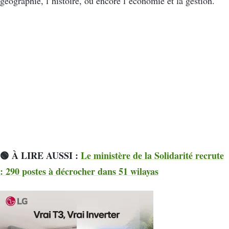
géographie, l’histoire, ou encore l’économie et la gestion.
🟢 À LIRE AUSSI :
Le ministère de la Solidarité recrute
: 290 postes à décrocher dans 51 wilayas