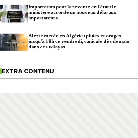
Importation pour la revente en l’état : le
ministère accorde un nouveau délai aux
importateurs
Alerte météo en Algérie : pluies et orages
jusqu’à 18h ce vendredi, canicule dès demain
dans ces wilayas
EXTRA CONTENU