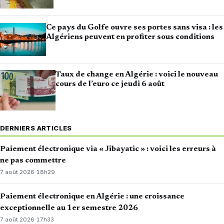
Ce pays du Golfe ouvre ses portes sans visa : les
Algériens peuvent en profiter sous conditions
Taux de change en Algérie : voici le nouveau
cours de l’euro ce jeudi 6 août
DERNIERS ARTICLES
Paiement électronique via « Jibayatic » : voici les erreurs à
ne pas commettre
7 août 2026
·
18h29
Paiement électronique en Algérie : une croissance
exceptionnelle au 1er semestre 2026
7 août 2026
·
17h33