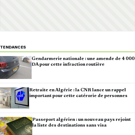
TENDANCES
Gendarmerie nationale : une amende de 4 000
DA pour cette infraction routière
Retraite en Algérie : la CNR lance un rappel
important pour cette catérorie de personnes
Passeport algérien : un nouveau pays rejoint
la liste des destinations sans visa