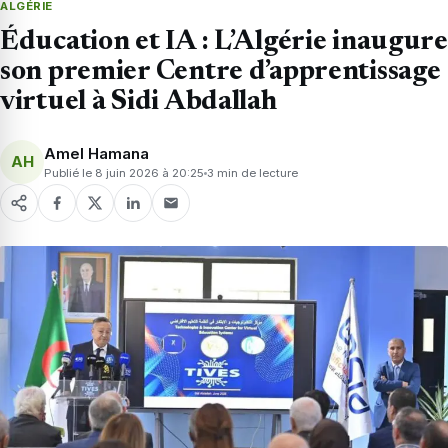
ALGÉRIE
Éducation et IA : L’Algérie inaugure
son premier Centre d’apprentissage
virtuel à Sidi Abdallah
Amel Hamana
AH
Publié le 8 juin 2026 à 20:25
3 min de lecture