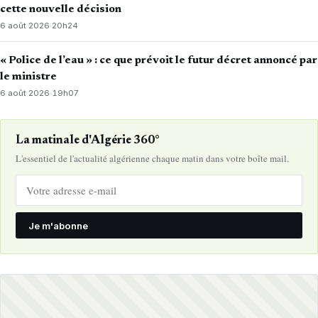
cette nouvelle décision
6 août 2026
·
20h24
« Police de l’eau » : ce que prévoit le futur décret annoncé par
le ministre
6 août 2026
·
19h07
La matinale d'Algérie 360°
L'essentiel de l'actualité algérienne chaque matin dans votre boîte mail.
Je m'abonne