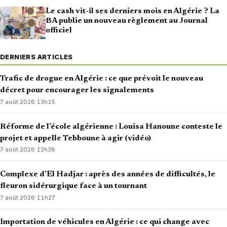
Le cash vit-il ses derniers mois en Algérie ? La
BA publie un nouveau règlement au Journal
officiel
DERNIERS ARTICLES
Trafic de drogue en Algérie : ce que prévoit le nouveau
décret pour encourager les signalements
7 août 2026
·
13h15
Réforme de l’école algérienne : Louisa Hanoune conteste le
projet et appelle Tebboune à agir (vidéo)
7 août 2026
·
12h38
Complexe d’El Hadjar : après des années de difficultés, le
fleuron sidérurgique face à un tournant
7 août 2026
·
11h27
Importation de véhicules en Algérie : ce qui change avec