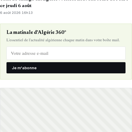
ce jeudi 6 août
6 août 2026
·
16h13
La matinale d'Algérie 360°
L'essentiel de l'actualité algérienne chaque matin dans votre boîte mail.
Je m'abonne