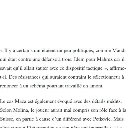
« Il y a certains qui étaient un peu politiques, comme Mandi
qui était contre une défense à trois. Idem pour Mahrez car il
savait qu’il allait sauter avec ce dispositif tactique », affirme-
t-il. Des résistances qui auraient contraint le sélectionneur à
renoncer à un schéma pourtant travaillé en amont.
Le cas Maza est également évoqué avec des détails inédits.
Selon Molina, le joueur aurait mal compris son rôle face à la
Suisse, en partie à cause d’un différend avec Petkovic. Mais
c’est surtout l’intervention de son père qui interpelle : « Le