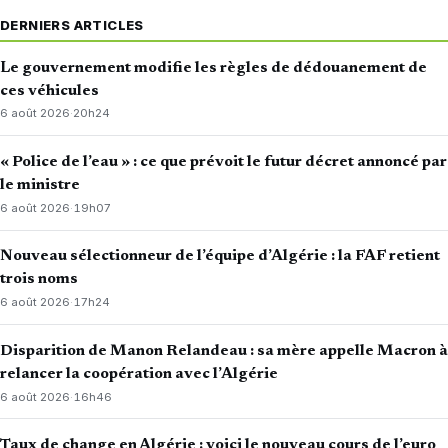
DERNIERS ARTICLES
Le gouvernement modifie les règles de dédouanement de
ces véhicules
6 août 2026
·
20h24
« Police de l’eau » : ce que prévoit le futur décret annoncé par
le ministre
6 août 2026
·
19h07
Nouveau sélectionneur de l’équipe d’Algérie : la FAF retient
trois noms
6 août 2026
·
17h24
Disparition de Manon Relandeau : sa mère appelle Macron à
relancer la coopération avec l’Algérie
6 août 2026
·
16h46
Taux de change en Algérie : voici le nouveau cours de l’euro