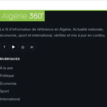
Le fil d'information de référence en Algérie. Actualité nationale,
économie, sport et international, vérifiés et mis à jour en continu.
f
▶
◎
in
RUBRIQUES
À la une
Politique
Économie
Sport
International