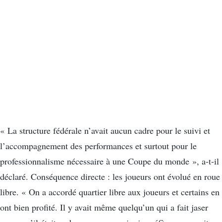
« La structure fédérale n’avait aucun cadre pour le suivi et
l’accompagnement des performances et surtout pour le
professionnalisme nécessaire à une Coupe du monde », a-t-il
déclaré. Conséquence directe : les joueurs ont évolué en roue
libre. « On a accordé quartier libre aux joueurs et certains en
ont bien profité. Il y avait même quelqu’un qui a fait jaser