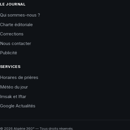
LE JOURNAL
Qui sommes-nous ?
Charte éditoriale
Corrections
Nous contacter
Publicité
SERVICES
Horaires de prières
Météo du jour
Imsak et Iftar
Google Actualités
©
2026
Algérie 360° — Tous droits réservés.