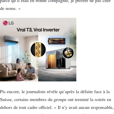
parce qu’il était en bonne compagnie, je préfère ne pas citer
de noms. »
Pis encore, le journaliste révèle qu’après la défaite face à la
Suisse, certains membres du groupe ont terminé la soirée en
dehors de tout cadre officiel. « Il n’y avait aucun responsable,