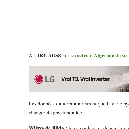
À LIRE AUSSI :
Le métro d’Alger ajuste ses
Les données du terrain montrent que la carte hyd
changer de physionomie :
Wilaya de Blida :
le raccordement depuis la st