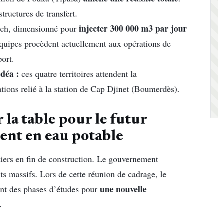
tructures de transfert.
injecter 300 000 m3 par jour
uch, dimensionné pour
 équipes procèdent actuellement aux opérations de
port.
déa :
ces quatre territoires attendent la
tions relié à la station de Cap Djinet (Boumerdès).
 la table pour le futur
ent en eau potable
tiers en fin de construction. Le gouvernement
nts massifs. Lors de cette réunion de cadrage, le
une nouvelle
ent des phases d’études pour
.