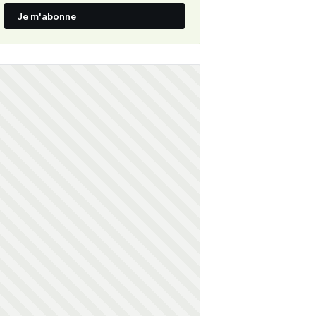
Je m'abonne