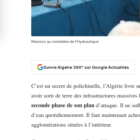
Réunion au ministère de l'Hydraulique
Suivre Algérie 360° sur Google Actualités
C’est un secret de polichinelle, l’Algérie livre 
avoir sorti de terre des infrastructures massives l
seconde phase de son plan
d’attaque. Il ne suf
d’eau quotidiennement. Il faut maintenant achem
agglomérations situées à l’intérieur.