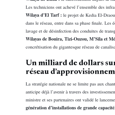
Les techniciens ont achevé l’ensemble des infras
Wilaya d’El Tarf :
le projet de Kedia El-Drao
dans le réseau, entre dans sa phase finale. Les
lavage et de désinfection des conduites de trans
Wilayas de Bouira, Tizi-Ouzou, M’Sila et Mé
concrétisation du gigantesque réseau de canalisa
Un milliard de dollars sur
réseau d’approvisionnem
La stratégie nationale ne se limite pas aux chan
anticipe déjà l’avenir à travers des investisseme
ministre et ses partenaires ont validé le lancem
génération d’installations de grande capacité