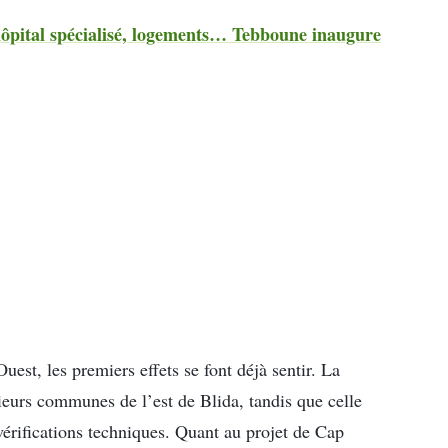
hôpital spécialisé, logements… Tebboune inaugure
est, les premiers effets se font déjà sentir. La
eurs communes de l’est de Blida, tandis que celle
 vérifications techniques. Quant au projet de Cap