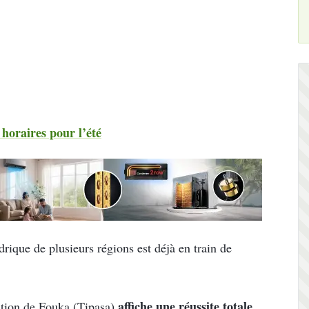
 horaires pour l’été
rique de plusieurs régions est déjà en train de
affiche une réussite totale
ation de Fouka (Tipasa)
.