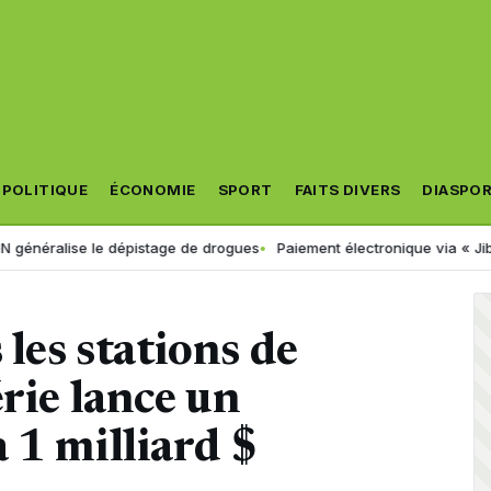
POLITIQUE
ÉCONOMIE
SPORT
FAITS DIVERS
DIASPO
e le dépistage de drogues
Paiement électronique via « Jibayatic » : v
 les stations de
rie lance un
 1 milliard $