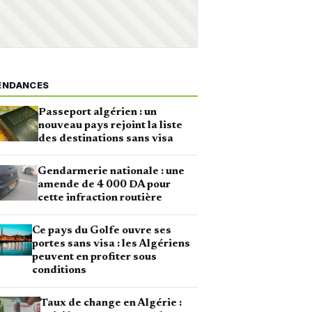
ENDANCES
Passeport algérien : un
nouveau pays rejoint la liste
des destinations sans visa
Gendarmerie nationale : une
amende de 4 000 DA pour
cette infraction routière
Ce pays du Golfe ouvre ses
portes sans visa : les Algériens
peuvent en profiter sous
conditions
Taux de change en Algérie :