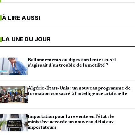
À LIRE AUSSI
LA UNE DU JOUR
Ballonnements ou digestion lente : et s’il
s’agissait d’un trouble de la motilité ?
Algérie-États-Unis : un nouveau programme de
formation consacré à l’intelligence artificielle
Importation pour la revente en l’état : le
ministère accorde un nouveau délai aux
importateurs