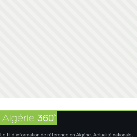
Le fil d'information de référence en Algérie. Actualité nationale,