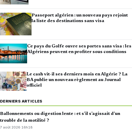
Passeport algérien : un nouveau pays rejoint
la liste des destinations sans visa
Ce pays du Golfe ouvre ses portes sans visa : les
Algériens peuvent en profiter sous conditions
Le cash vit-il ses derniers mois en Algérie ? La
BA publie un nouveau règlement au Journal
officiel
DERNIERS ARTICLES
Ballonnements ou digestion lente : et s’il s’agissait d’un
trouble de la motilité ?
7 août 2026
·
16h18