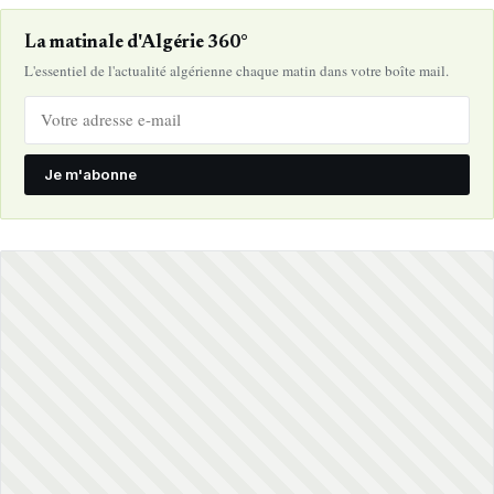
La matinale d'Algérie 360°
L'essentiel de l'actualité algérienne chaque matin dans votre boîte mail.
Je m'abonne