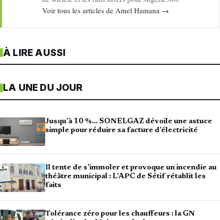
Voir tous les articles de Amel Hamana →
À LIRE AUSSI
LA UNE DU JOUR
Jusqu’à 10 %… SONELGAZ dévoile une astuce
simple pour réduire sa facture d’électricité
Il tente de s’immoler et provoque un incendie au
théâtre municipal : L’APC de Sétif rétablit les
faits
Tolérance zéro pour les chauffeurs : la GN