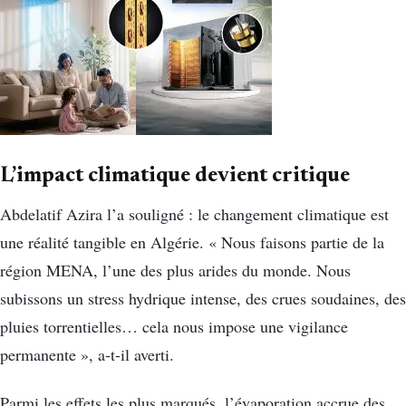
L’impact climatique devient critique
Abdelatif Azira l’a souligné : le changement climatique est
une réalité tangible en Algérie. « Nous faisons partie de la
région MENA, l’une des plus arides du monde. Nous
subissons un stress hydrique intense, des crues soudaines, des
pluies torrentielles… cela nous impose une vigilance
permanente », a-t-il averti.
Parmi les effets les plus marqués, l’évaporation accrue des