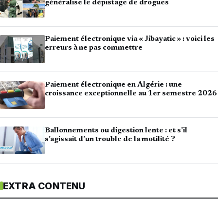
généralise le dépistage de drogues
Paiement électronique via « Jibayatic » : voici les
erreurs à ne pas commettre
Paiement électronique en Algérie : une
croissance exceptionnelle au 1er semestre 2026
Ballonnements ou digestion lente : et s’il
s’agissait d’un trouble de la motilité ?
EXTRA CONTENU