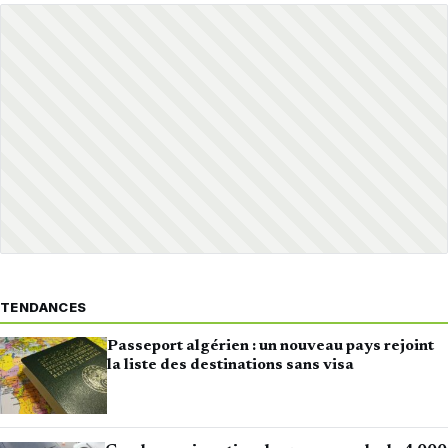
TENDANCES
Passeport algérien : un nouveau pays rejoint
la liste des destinations sans visa