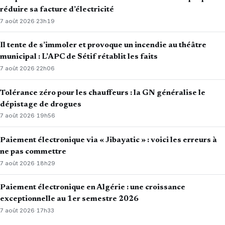
réduire sa facture d’électricité
7 août 2026
·
23h19
Il tente de s’immoler et provoque un incendie au théâtre
municipal : L’APC de Sétif rétablit les faits
7 août 2026
·
22h06
Tolérance zéro pour les chauffeurs : la GN généralise le
dépistage de drogues
7 août 2026
·
19h56
Paiement électronique via « Jibayatic » : voici les erreurs à
ne pas commettre
7 août 2026
·
18h29
Paiement électronique en Algérie : une croissance
exceptionnelle au 1er semestre 2026
7 août 2026
·
17h33