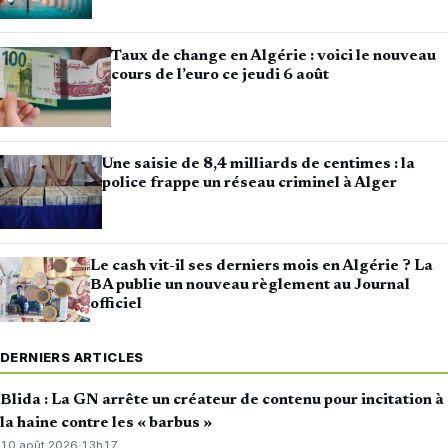
Taux de change en Algérie : voici le nouveau
cours de l’euro ce jeudi 6 août
Une saisie de 8,4 milliards de centimes : la
police frappe un réseau criminel à Alger
Le cash vit-il ses derniers mois en Algérie ? La
BA publie un nouveau règlement au Journal
officiel
DERNIERS ARTICLES
Blida : La GN arrête un créateur de contenu pour incitation à
la haine contre les « barbus »
10 août 2026
·
13h17