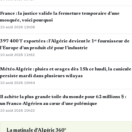
France : la justice valide la fermeture temporaire d’une
mosquée, voici pourquoi
10 août 2026
·
12h08
397 400 T exportées : l’Algérie devient le 1ᵉʳ fournisseur de
l’Europe d’un produit clé pour l’industrie
10 août 2026
·
11h52
Météo Algérie : pluies et orages dès 15h ce lundi, la canicule
persiste mardi dans plusieurs wilayas
10 août 2026
·
10h54
Il achète la plus grande toile du monde pour 62 millions $ :
un Franco-Algérien au cœur d’une polémique
10 août 2026
·
10h22
La matinale d'Algérie 360°