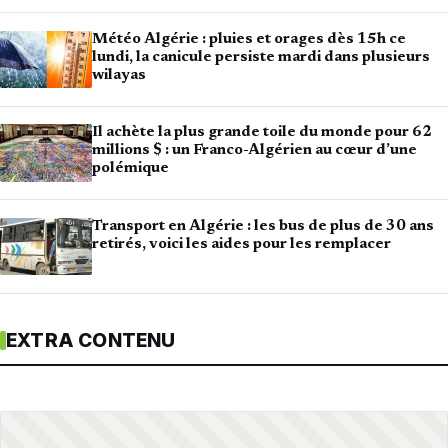
Météo Algérie : pluies et orages dès 15h ce
lundi, la canicule persiste mardi dans plusieurs
wilayas
Il achète la plus grande toile du monde pour 62
millions $ : un Franco-Algérien au cœur d’une
polémique
Transport en Algérie : les bus de plus de 30 ans
retirés, voici les aides pour les remplacer
EXTRA CONTENU