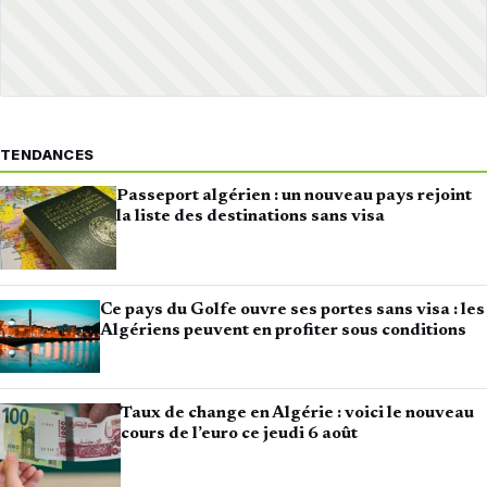
TENDANCES
Passeport algérien : un nouveau pays rejoint
la liste des destinations sans visa
Ce pays du Golfe ouvre ses portes sans visa : les
Algériens peuvent en profiter sous conditions
Taux de change en Algérie : voici le nouveau
cours de l’euro ce jeudi 6 août