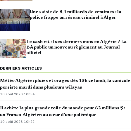
Une saisie de 8,4 milliards de centimes : la
police frappe un réseau criminel à Alger
Le cash vit-il ses derniers mois en Algérie ? La
BA publie un nouveau règlement au Journal
officiel
DERNIERS ARTICLES
Météo Algérie : pluies et orages dès 15h ce lundi, la canicule
persiste mardi dans plusieurs wilayas
10 août 2026
·
10h54
Il achète la plus grande toile du monde pour 62 millions $ :
un Franco-Algérien au cœur d’une polémique
10 août 2026
·
10h22