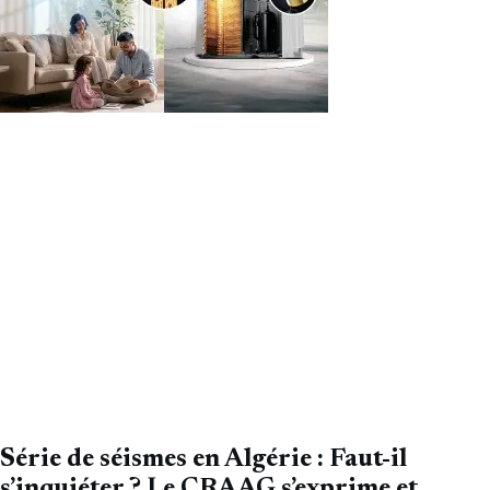
Série de séismes en Algérie : Faut-il
s’inquiéter ? Le CRAAG s’exprime et