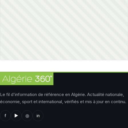
Le fil d'information de référence en Algérie. Actualité nationale,
économie, sport et international, vérifiés et mis à jour en continu.
f
▶
◎
in