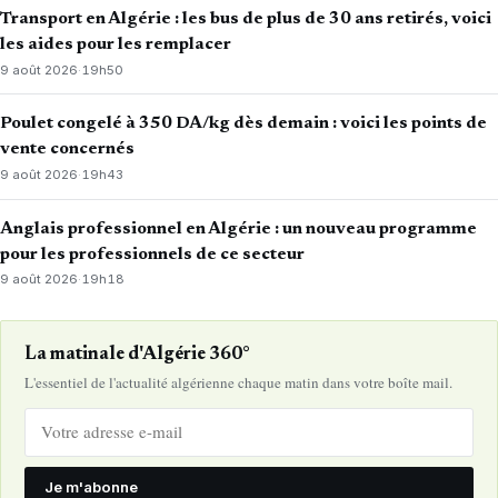
Transport en Algérie : les bus de plus de 30 ans retirés, voici
les aides pour les remplacer
9 août 2026
·
19h50
Poulet congelé à 350 DA/kg dès demain : voici les points de
vente concernés
9 août 2026
·
19h43
Anglais professionnel en Algérie : un nouveau programme
pour les professionnels de ce secteur
9 août 2026
·
19h18
La matinale d'Algérie 360°
L'essentiel de l'actualité algérienne chaque matin dans votre boîte mail.
Je m'abonne