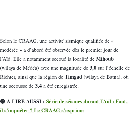
Selon le CRAAG, une activité sismique qualifiée de «
modérée » a d’abord été observée dès le premier jour de
Mihoub
l’Aïd. Elle a notamment secoué la localité de
3,0
(wilaya de Médéa) avec une magnitude de
sur l’échelle de
Timgad
Richter, ainsi que la région de
(wilaya de Batna), où
3,4
une secousse de
a été enregistrée.
🟢 A LIRE AUSSI :
Série de séismes durant l’Aïd : Faut-
il s’inquiéter ? Le CRAAG s’exprime