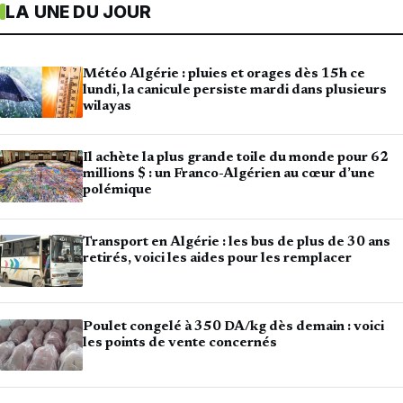
LA UNE DU JOUR
Météo Algérie : pluies et orages dès 15h ce
lundi, la canicule persiste mardi dans plusieurs
wilayas
Il achète la plus grande toile du monde pour 62
millions $ : un Franco-Algérien au cœur d’une
polémique
Transport en Algérie : les bus de plus de 30 ans
retirés, voici les aides pour les remplacer
Poulet congelé à 350 DA/kg dès demain : voici
les points de vente concernés