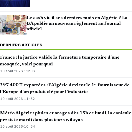
Le cash vit-il ses derniers mois en Algérie ? La
BA publie un nouveau règlement au Journal
officiel
DERNIERS ARTICLES
France : la justice valide la fermeture temporaire d’une
mosquée, voici pourquoi
10 août 2026
·
12h08
397 400 T exportées : l’Algérie devient le 1ᵉʳ fournisseur de
l’Europe d’un produit clé pour l’industrie
10 août 2026
·
11h52
Météo Algérie : pluies et orages dès 15h ce lundi, la canicule
persiste mardi dans plusieurs wilayas
10 août 2026
·
10h54