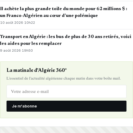
Il achète la plus grande toile du monde pour 62 millions $ :
un Franco-Algérien au cœur d’une polémique
10 août 2026
·
10h22
Transport en Algérie : les bus de plus de 30 ans retirés, voici
les aides pour les remplacer
9 août 2026
·
19h50
La matinale d'Algérie 360°
L'essentiel de l'actualité algérienne chaque matin dans votre boîte mail.
Je m'abonne