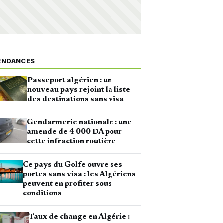
ENDANCES
Passeport algérien : un
nouveau pays rejoint la liste
des destinations sans visa
Gendarmerie nationale : une
amende de 4 000 DA pour
cette infraction routière
Ce pays du Golfe ouvre ses
portes sans visa : les Algériens
peuvent en profiter sous
conditions
Taux de change en Algérie :