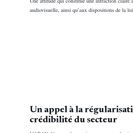
Une attitude qui constitue une infraction claire à
audiovisuelle, ainsi qu’aux dispositions de la loi
Un appel à la régularisat
crédibilité du secteur