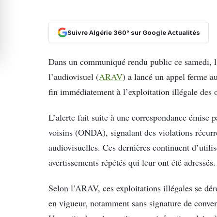
Suivre Algérie 360° sur Google Actualités
Dans un communiqué rendu public ce samedi, l’
l’audiovisuel (
ARAV
) a lancé un appel ferme au
fin immédiatement à l’exploitation illégale des 
L’alerte fait suite à une correspondance émise pa
voisins (ONDA), signalant des violations récurre
audiovisuelles. Ces dernières continuent d’utili
avertissements répétés qui leur ont été adressés.
Selon l’ARAV, ces exploitations illégales se dér
en vigueur, notamment sans signature de conven