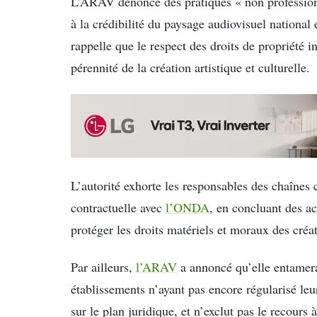
L’ARAV dénonce des pratiques « non professionnel
à la crédibilité du paysage audiovisuel national 
rappelle que le respect des droits de propriété in
pérennité de la création artistique et culturelle.
L’autorité exhorte les responsables des chaînes
contractuelle avec
l’ONDA
, en concluant des ac
protéger les droits matériels et moraux des créa
Par ailleurs,
l’ARAV
a annoncé qu’elle entamera 
établissements n’ayant pas encore régularisé leu
sur le plan juridique, et n’exclut pas le recour