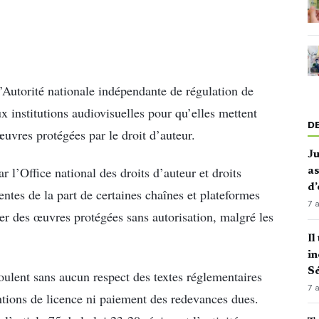
Autorité nationale indépendante de régulation de
x institutions audiovisuelles pour qu’elles mettent
D
œuvres protégées par le droit d’auteur.
J
r l’Office national des droits d’auteur et droits
as
d’
ntes de la part de certaines chaînes et plateformes
7 
ser des œuvres protégées sans autorisation, malgré les
Il
in
Sé
oulent sans aucun respect des textes réglementaires
7 
tions de licence ni paiement des redevances dues.