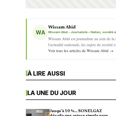
Wissam Abid
WA
Wissam Abid - Journaliste – Nation, société et
Wissam Abid est journaliste au sein de la
l'actualité nationale, les sujets de société
Voir tous les articles de Wissam Abid →
À LIRE AUSSI
LA UNE DU JOUR
Jusqu’à 10 %… SONELGAZ
dévoile une astuce simple pour