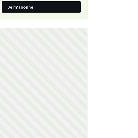
Je m'abonne