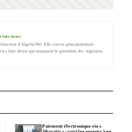
 faits divers
 rédaction d'Algerie360. Elle couvre principalement
 et les faits divers qui marquent le quotidien des Algériens.
Paiement électronique via «
Jibayatic » : voici les erreurs à ne