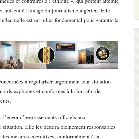
les et contraires à l’éthique », qui portent atteinte
et nuisent à l’image du journalisme algérien. Elle
tellectuelle est un pilier fondamental pour garantir la
 concernées à régulariser urgemment leur situation
cords explicites et conformes à la loi, afin de
teurs.
l’envoi d’avertissements officiels aux
r situation. Elle les tiendra pleinement responsables
s à des mesures coercitives, conformément à la