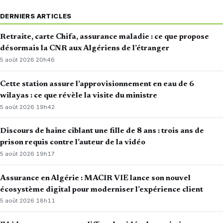
DERNIERS ARTICLES
Retraite, carte Chifa, assurance maladie : ce que propose
désormais la CNR aux Algériens de l’étranger
5 août 2026
·
20h46
Cette station assure l’approvisionnement en eau de 6
wilayas : ce que révèle la visite du ministre
5 août 2026
·
19h42
Discours de haine ciblant une fille de 8 ans : trois ans de
prison requis contre l’auteur de la vidéo
5 août 2026
·
19h17
Assurance en Algérie : MACIR VIE lance son nouvel
écosystème digital pour moderniser l’expérience client
5 août 2026
·
18h11