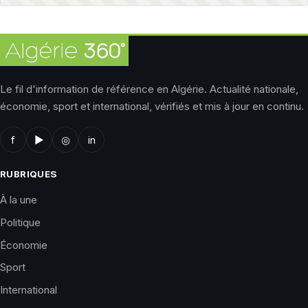
Le fil d'information de référence en Algérie. Actualité nationale,
économie, sport et international, vérifiés et mis à jour en continu.
f
▶
◎
in
RUBRIQUES
À la une
Politique
Économie
Sport
International