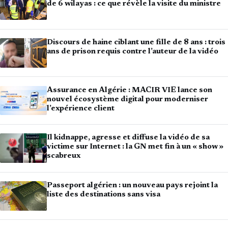
de 6 wilayas : ce que révèle la visite du ministre
Discours de haine ciblant une fille de 8 ans : trois
ans de prison requis contre l’auteur de la vidéo
Assurance en Algérie : MACIR VIE lance son
nouvel écosystème digital pour moderniser
l’expérience client
Il kidnappe, agresse et diffuse la vidéo de sa
victime sur Internet : la GN met fin à un « show »
scabreux
Passeport algérien : un nouveau pays rejoint la
liste des destinations sans visa