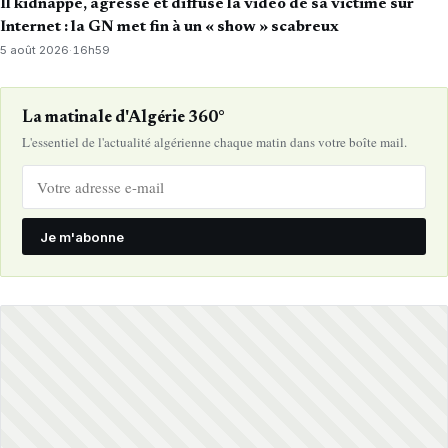
Il kidnappe, agresse et diffuse la vidéo de sa victime sur
Internet : la GN met fin à un « show » scabreux
5 août 2026
·
16h59
La matinale d'Algérie 360°
L'essentiel de l'actualité algérienne chaque matin dans votre boîte mail.
Je m'abonne