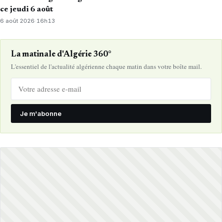
ce jeudi 6 août
6 août 2026
·
16h13
La matinale d'Algérie 360°
L'essentiel de l'actualité algérienne chaque matin dans votre boîte mail.
Je m'abonne