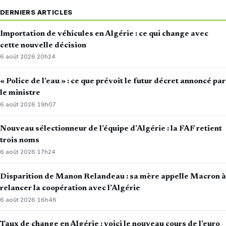
DERNIERS ARTICLES
Importation de véhicules en Algérie : ce qui change avec
cette nouvelle décision
6 août 2026
·
20h24
« Police de l’eau » : ce que prévoit le futur décret annoncé par
le ministre
6 août 2026
·
19h07
Nouveau sélectionneur de l’équipe d’Algérie : la FAF retient
trois noms
6 août 2026
·
17h24
Disparition de Manon Relandeau : sa mère appelle Macron à
relancer la coopération avec l’Algérie
6 août 2026
·
16h46
Taux de change en Algérie : voici le nouveau cours de l’euro