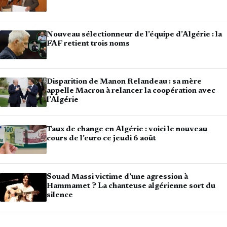
Nouveau sélectionneur de l’équipe d’Algérie : la
FAF retient trois noms
Disparition de Manon Relandeau : sa mère
appelle Macron à relancer la coopération avec
l’Algérie
Taux de change en Algérie : voici le nouveau
cours de l’euro ce jeudi 6 août
Souad Massi victime d’une agression à
Hammamet ? La chanteuse algérienne sort du
silence