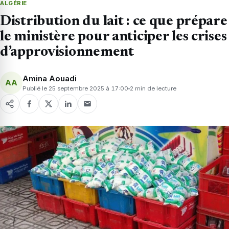
ALGÉRIE
Distribution du lait : ce que prépare
le ministère pour anticiper les crises
d’approvisionnement
Amina Aouadi
AA
Publié le 25 septembre 2025 à 17:00
2 min de lecture