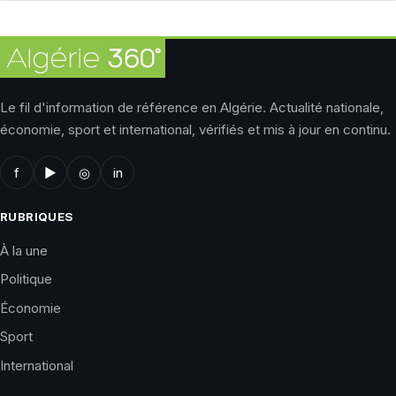
Le fil d'information de référence en Algérie. Actualité nationale,
économie, sport et international, vérifiés et mis à jour en continu.
f
▶
◎
in
RUBRIQUES
À la une
Politique
Économie
Sport
International