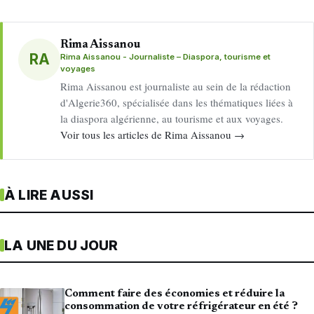
Rima Aissanou
RA
Rima Aissanou - Journaliste – Diaspora, tourisme et
voyages
Rima Aissanou est journaliste au sein de la rédaction
d'Algerie360, spécialisée dans les thématiques liées à
la diaspora algérienne, au tourisme et aux voyages.
Voir tous les articles de Rima Aissanou →
À LIRE AUSSI
LA UNE DU JOUR
Comment faire des économies et réduire la
consommation de votre réfrigérateur en été ?