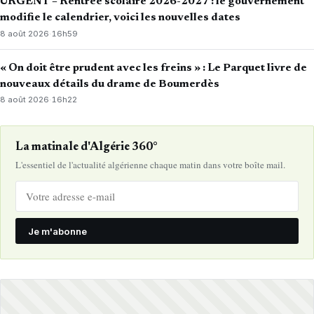
URGENT – Rentrée scolaire 2026-2027 : le gouvernement
modifie le calendrier, voici les nouvelles dates
8 août 2026
·
16h59
« On doit être prudent avec les freins » : Le Parquet livre de
nouveaux détails du drame de Boumerdès
8 août 2026
·
16h22
La matinale d'Algérie 360°
L'essentiel de l'actualité algérienne chaque matin dans votre boîte mail.
Je m'abonne