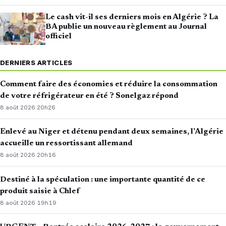
Le cash vit-il ses derniers mois en Algérie ? La
BA publie un nouveau règlement au Journal
officiel
DERNIERS ARTICLES
Comment faire des économies et réduire la consommation
de votre réfrigérateur en été ? Sonelgaz répond
8 août 2026
·
20h26
Enlevé au Niger et détenu pendant deux semaines, l’Algérie
accueille un ressortissant allemand
8 août 2026
·
20h16
Destiné à la spéculation : une importante quantité de ce
produit saisie à Chlef
8 août 2026
·
19h19