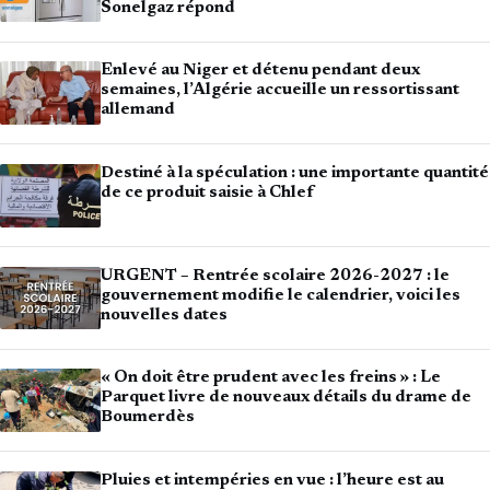
Sonelgaz répond
Enlevé au Niger et détenu pendant deux
semaines, l’Algérie accueille un ressortissant
allemand
Destiné à la spéculation : une importante quantité
de ce produit saisie à Chlef
URGENT – Rentrée scolaire 2026-2027 : le
gouvernement modifie le calendrier, voici les
nouvelles dates
« On doit être prudent avec les freins » : Le
Parquet livre de nouveaux détails du drame de
Boumerdès
Pluies et intempéries en vue : l’heure est au