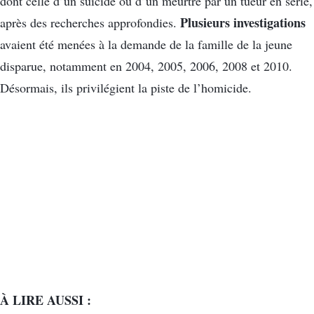
dont celle d’un suicide ou d’un meurtre par un tueur en série,
Plusieurs investigations
après des recherches approfondies.
avaient été menées à la demande de la famille de la jeune
disparue, notamment en 2004, 2005, 2006, 2008 et 2010.
Désormais, ils privilégient la piste de l’homicide.
À LIRE AUSSI :