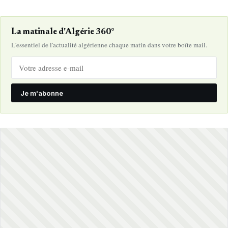
La matinale d'Algérie 360°
L'essentiel de l'actualité algérienne chaque matin dans votre boîte mail.
Je m'abonne