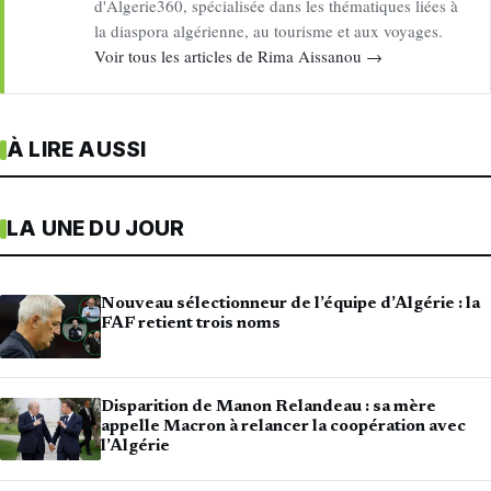
d'Algerie360, spécialisée dans les thématiques liées à
la diaspora algérienne, au tourisme et aux voyages.
Voir tous les articles de Rima Aissanou →
À LIRE AUSSI
LA UNE DU JOUR
Nouveau sélectionneur de l’équipe d’Algérie : la
FAF retient trois noms
Disparition de Manon Relandeau : sa mère
appelle Macron à relancer la coopération avec
l’Algérie