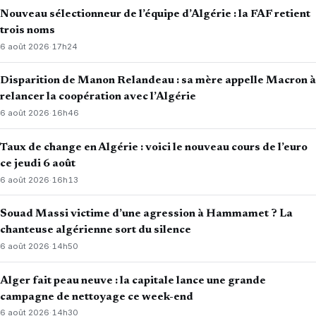
Nouveau sélectionneur de l’équipe d’Algérie : la FAF retient
trois noms
6 août 2026
·
17h24
Disparition de Manon Relandeau : sa mère appelle Macron à
relancer la coopération avec l’Algérie
6 août 2026
·
16h46
Taux de change en Algérie : voici le nouveau cours de l’euro
ce jeudi 6 août
6 août 2026
·
16h13
Souad Massi victime d’une agression à Hammamet ? La
chanteuse algérienne sort du silence
6 août 2026
·
14h50
Alger fait peau neuve : la capitale lance une grande
campagne de nettoyage ce week-end
6 août 2026
·
14h30