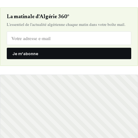
La matinale d'Algérie 360°
L'essentiel de l'actualité algérienne chaque matin dans votre boîte mail.
Je m'abonne