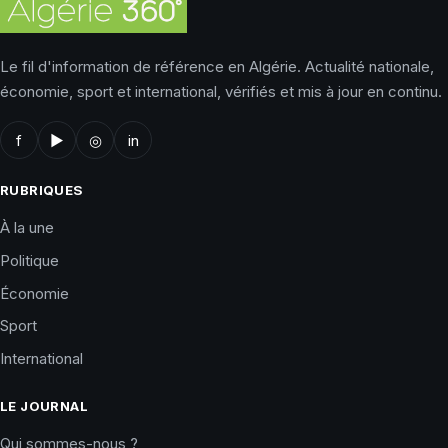
Le fil d'information de référence en Algérie. Actualité nationale,
économie, sport et international, vérifiés et mis à jour en continu.
f
▶
◎
in
RUBRIQUES
À la une
Politique
Économie
Sport
International
LE JOURNAL
Qui sommes-nous ?