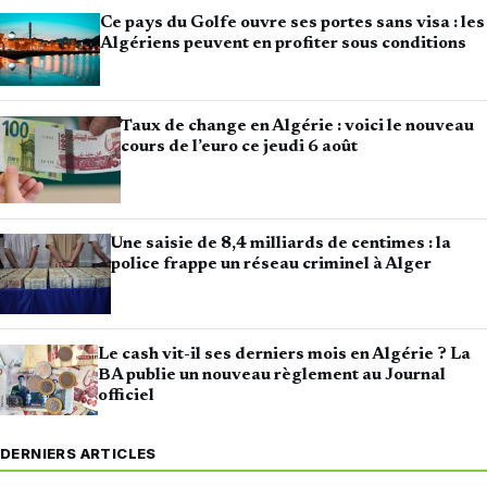
Ce pays du Golfe ouvre ses portes sans visa : les
Algériens peuvent en profiter sous conditions
Taux de change en Algérie : voici le nouveau
cours de l’euro ce jeudi 6 août
Une saisie de 8,4 milliards de centimes : la
police frappe un réseau criminel à Alger
Le cash vit-il ses derniers mois en Algérie ? La
BA publie un nouveau règlement au Journal
officiel
DERNIERS ARTICLES