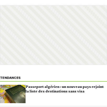
TENDANCES
Passeport algérien : un nouveau pays rejoint
la liste des destinations sans visa