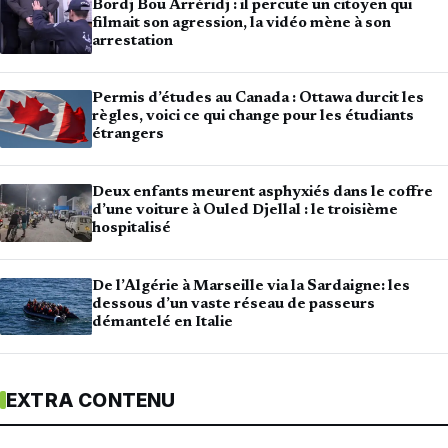
Bordj Bou Arréridj : il percute un citoyen qui
filmait son agression, la vidéo mène à son
arrestation
Permis d’études au Canada : Ottawa durcit les
règles, voici ce qui change pour les étudiants
étrangers
Deux enfants meurent asphyxiés dans le coffre
d’une voiture à Ouled Djellal : le troisième
hospitalisé
De l’Algérie à Marseille via la Sardaigne: les
dessous d’un vaste réseau de passeurs
démantelé en Italie
EXTRA CONTENU