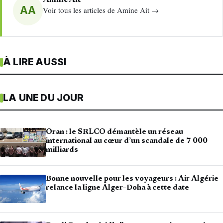
Amine Ait
AA
Voir tous les articles de Amine Ait →
À LIRE AUSSI
LA UNE DU JOUR
Oran : le SRLCO démantèle un réseau
international au cœur d’un scandale de 7 000
milliards
Bonne nouvelle pour les voyageurs : Air Algérie
relance la ligne Alger–Doha à cette date