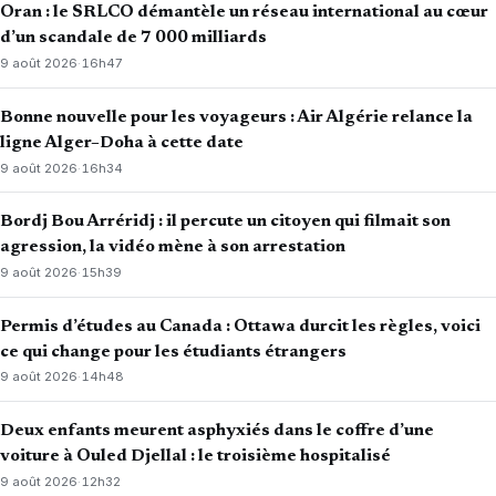
Oran : le SRLCO démantèle un réseau international au cœur
d’un scandale de 7 000 milliards
9 août 2026
·
16h47
Bonne nouvelle pour les voyageurs : Air Algérie relance la
ligne Alger–Doha à cette date
9 août 2026
·
16h34
Bordj Bou Arréridj : il percute un citoyen qui filmait son
agression, la vidéo mène à son arrestation
9 août 2026
·
15h39
Permis d’études au Canada : Ottawa durcit les règles, voici
ce qui change pour les étudiants étrangers
9 août 2026
·
14h48
Deux enfants meurent asphyxiés dans le coffre d’une
voiture à Ouled Djellal : le troisième hospitalisé
9 août 2026
·
12h32