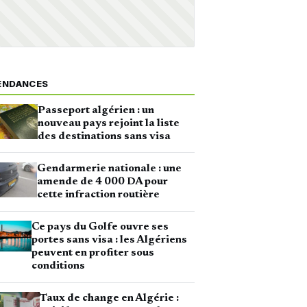
ENDANCES
Passeport algérien : un
nouveau pays rejoint la liste
des destinations sans visa
Gendarmerie nationale : une
amende de 4 000 DA pour
cette infraction routière
Ce pays du Golfe ouvre ses
portes sans visa : les Algériens
peuvent en profiter sous
conditions
Taux de change en Algérie :