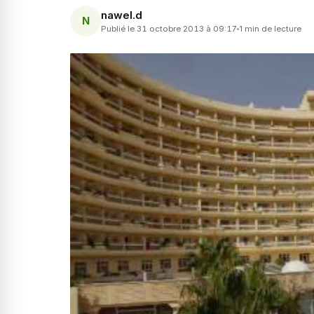
nawel.d
N
Publié le 31 octobre 2013 à 09:17
1 min de lecture