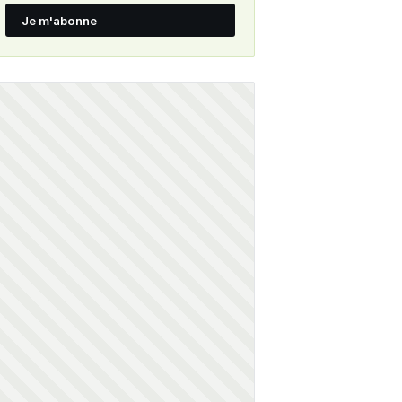
Je m'abonne