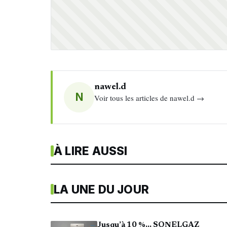
nawel.d
N
Voir tous les articles de nawel.d →
À LIRE AUSSI
LA UNE DU JOUR
Jusqu’à 10 %… SONELGAZ