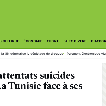
POLITIQUE
ÉCONOMIE
SPORT
FAITS DIVERS
DIASPO
énéralise le dépistage de drogues
Paiement électronique via « Jibayat
attentats suicides
La Tunisie face à ses