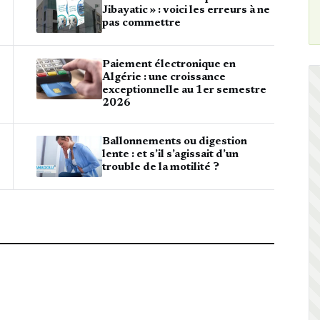
Jibayatic » : voici les erreurs à ne
pas commettre
Paiement électronique en
Algérie : une croissance
exceptionnelle au 1er semestre
2026
Ballonnements ou digestion
lente : et s’il s’agissait d’un
trouble de la motilité ?