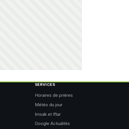
SERVICES
Horaires de prières
Météo du jour
Imsak et Iftar
Google Actualités