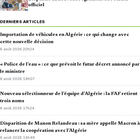
officiel
DERNIERS ARTICLES
Importation de véhicules en Algérie : ce qui change avec
cette nouvelle décision
6 août 2026
·
20h24
« Police de l’eau » : ce que prévoit le futur décret annoncé par
le ministre
6 août 2026
·
19h07
Nouveau sélectionneur de l’équipe d’Algérie : la FAF retient
trois noms
6 août 2026
·
17h24
Disparition de Manon Relandeau : sa mère appelle Macron à
relancer la coopération avec l’Algérie
6 août 2026
·
16h46