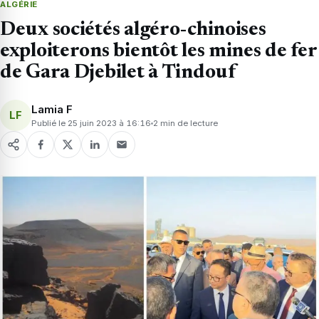
ALGÉRIE
Deux sociétés algéro-chinoises
exploiterons bientôt les mines de fer
de Gara Djebilet à Tindouf
Lamia F
LF
Publié le 25 juin 2023 à 16:16
2 min de lecture