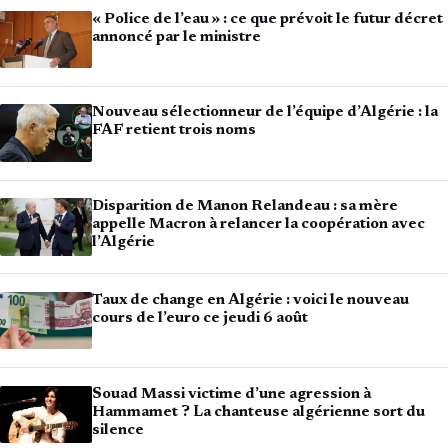
« Police de l’eau » : ce que prévoit le futur décret
annoncé par le ministre
Nouveau sélectionneur de l’équipe d’Algérie : la
FAF retient trois noms
Disparition de Manon Relandeau : sa mère
appelle Macron à relancer la coopération avec
l’Algérie
Taux de change en Algérie : voici le nouveau
cours de l’euro ce jeudi 6 août
Souad Massi victime d’une agression à
Hammamet ? La chanteuse algérienne sort du
silence