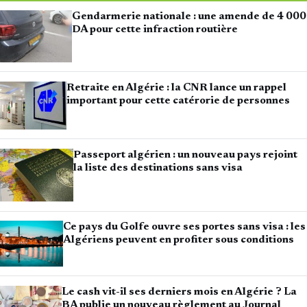
Gendarmerie nationale : une amende de 4 000
DA pour cette infraction routière
Retraite en Algérie : la CNR lance un rappel
important pour cette catérorie de personnes
Passeport algérien : un nouveau pays rejoint
la liste des destinations sans visa
Ce pays du Golfe ouvre ses portes sans visa : les
Algériens peuvent en profiter sous conditions
Le cash vit-il ses derniers mois en Algérie ? La
BA publie un nouveau règlement au Journal