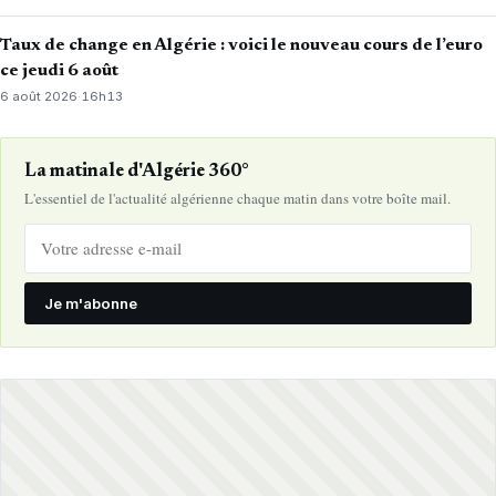
Taux de change en Algérie : voici le nouveau cours de l’euro
ce jeudi 6 août
6 août 2026
·
16h13
La matinale d'Algérie 360°
L'essentiel de l'actualité algérienne chaque matin dans votre boîte mail.
Je m'abonne