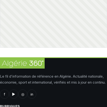
Le fil d'information de référence en Algérie. Actualité nationale,
économie, sport et international, vérifiés et mis à jour en continu.
f
▶
◎
in
RUBRIQUES