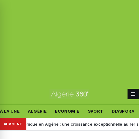
À LA UNE
ALGÉRIE
ÉCONOMIE
SPORT
DIASPORA
ectronique en Algérie : une croissance exceptionnelle au 1er semestr
URGENT