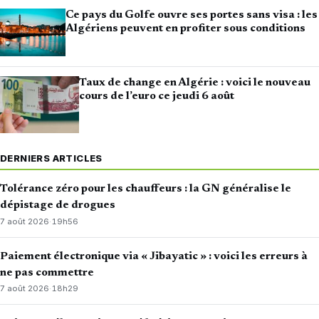
Ce pays du Golfe ouvre ses portes sans visa : les
Algériens peuvent en profiter sous conditions
Taux de change en Algérie : voici le nouveau
cours de l’euro ce jeudi 6 août
DERNIERS ARTICLES
Tolérance zéro pour les chauffeurs : la GN généralise le
dépistage de drogues
7 août 2026
·
19h56
Paiement électronique via « Jibayatic » : voici les erreurs à
ne pas commettre
7 août 2026
·
18h29