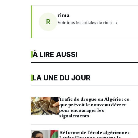
rima
R
Voir tous les articles de rima →
À LIRE AUSSI
LA UNE DU JOUR
Trafic de drogue en Algérie : ce
que prévoit le nouveau décret
pour encourager les
signalements
Réforme de l’école algérienne :