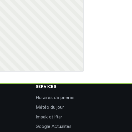
SERVICES
Horaires de prières
Météo du jour
Imsak et Iftar
Google Actualités