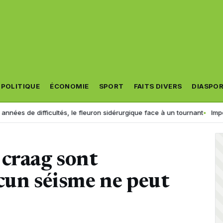
POLITIQUE
ÉCONOMIE
SPORT
FAITS DIVERS
DIASPO
 difficultés, le fleuron sidérurgique face à un tournant
Importation 
 craag sont
cun séisme ne peut