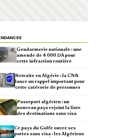
ENDANCES
Gendarmerie nationale : une
amende de 4 000 DA pour
cette infraction routière
Retraite en Algérie : la CNR
lance un rappel important pour
cette catérorie de personnes
Passeport algérien : un
nouveau pays rejoint la liste
des destinations sans visa
Ce pays du Golfe ouvre ses
portes sans visa : les Algériens