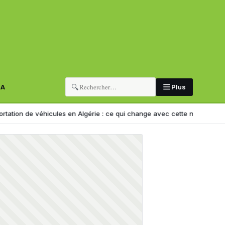
🔍
RA
Plus
de véhicules en Algérie : ce qui change avec cette nouvelle décision