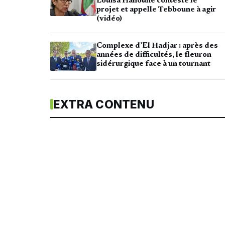
Louisa Hanoune conteste le
projet et appelle Tebboune à agir
(vidéo)
Complexe d’El Hadjar : après des
années de difficultés, le fleuron
sidérurgique face à un tournant
EXTRA CONTENU