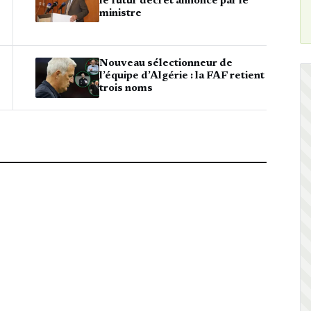
le futur décret annoncé par le
ministre
Nouveau sélectionneur de
l’équipe d’Algérie : la FAF retient
trois noms