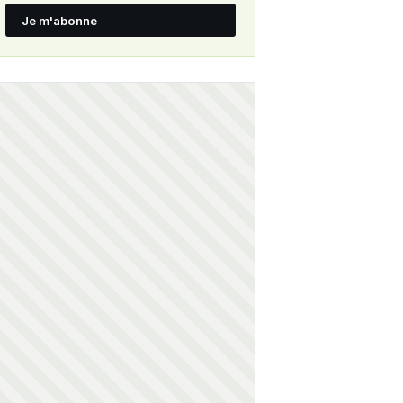
Je m'abonne