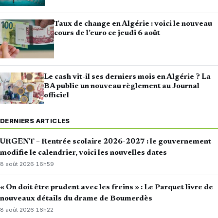
Taux de change en Algérie : voici le nouveau
cours de l’euro ce jeudi 6 août
Le cash vit-il ses derniers mois en Algérie ? La
BA publie un nouveau règlement au Journal
officiel
DERNIERS ARTICLES
URGENT – Rentrée scolaire 2026-2027 : le gouvernement
modifie le calendrier, voici les nouvelles dates
8 août 2026
·
16h59
« On doit être prudent avec les freins » : Le Parquet livre de
nouveaux détails du drame de Boumerdès
8 août 2026
·
16h22