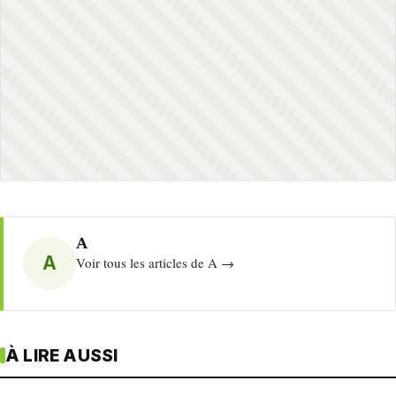
A
A
Voir tous les articles de A →
À LIRE AUSSI