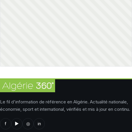
Le fil d'information de référence en Algérie. Actualité nationale,
économie, sport et international, vérifiés et mis à jour en continu.
f
▶
◎
in