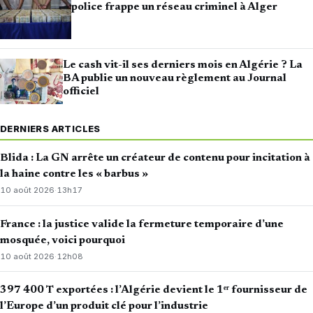
police frappe un réseau criminel à Alger
Le cash vit-il ses derniers mois en Algérie ? La
BA publie un nouveau règlement au Journal
officiel
DERNIERS ARTICLES
Blida : La GN arrête un créateur de contenu pour incitation à
la haine contre les « barbus »
10 août 2026
·
13h17
France : la justice valide la fermeture temporaire d’une
mosquée, voici pourquoi
10 août 2026
·
12h08
397 400 T exportées : l’Algérie devient le 1ᵉʳ fournisseur de
l’Europe d’un produit clé pour l’industrie