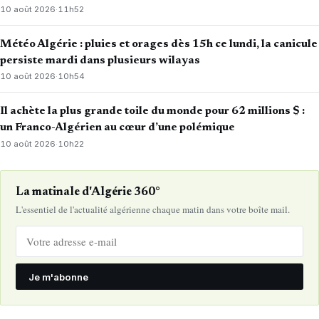
10 août 2026
·
11h52
Météo Algérie : pluies et orages dès 15h ce lundi, la canicule
persiste mardi dans plusieurs wilayas
10 août 2026
·
10h54
Il achète la plus grande toile du monde pour 62 millions $ :
un Franco-Algérien au cœur d’une polémique
10 août 2026
·
10h22
La matinale d'Algérie 360°
L'essentiel de l'actualité algérienne chaque matin dans votre boîte mail.
Je m'abonne