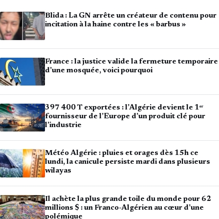
Blida : La GN arrête un créateur de contenu pour
incitation à la haine contre les « barbus »
France : la justice valide la fermeture temporaire
d’une mosquée, voici pourquoi
397 400 T exportées : l’Algérie devient le 1ᵉʳ
fournisseur de l’Europe d’un produit clé pour
l’industrie
Météo Algérie : pluies et orages dès 15h ce
lundi, la canicule persiste mardi dans plusieurs
wilayas
Il achète la plus grande toile du monde pour 62
millions $ : un Franco-Algérien au cœur d’une
polémique