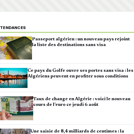
TENDANCES
Passeport algérien : un nouveau pays rejoint
la liste des destinations sans visa
Ce pays du Golfe ouvre ses portes sans visa : les
Algériens peuvent en profiter sous conditions
Taux de change en Algérie : voici le nouveau
cours de l’euro ce jeudi 6 août
Une saisie de 8,4 milliards de centimes : la