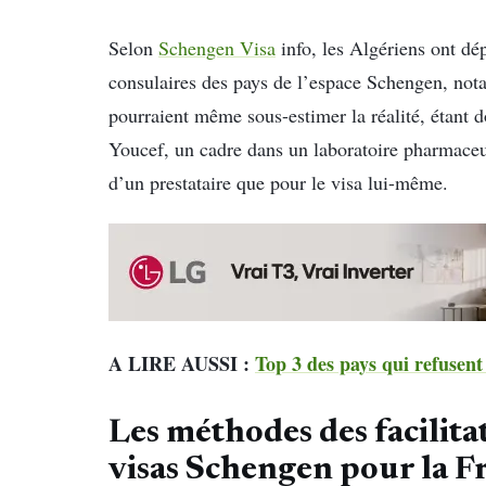
Selon
Schengen Visa
info, les Algériens ont dé
consulaires des pays de l’espace Schengen, not
pourraient même sous-estimer la réalité, étant
Youcef, un cadre dans un laboratoire pharmaceu
d’un prestataire que pour le visa lui-même.
A LIRE AUSSI :
Top 3 des pays qui refusent
Les méthodes des facilita
visas Schengen pour la F