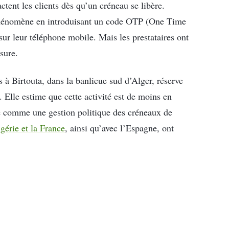
ctent les clients dès qu’un créneau se libère.
phénomène en introduisant un code OTP (One Time
r leur téléphone mobile. Mais les prestataires ont
sure.
à Birtouta, dans la banlieue sud d’Alger, réserve
 Elle estime que cette activité est de moins en
re comme une gestion politique des créneaux de
lgérie et la France
, ainsi qu’avec l’Espagne, ont