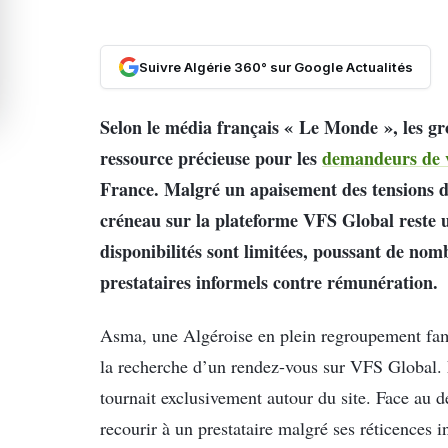
Suivre Algérie 360° sur Google Actualités
Selon le média français « Le Monde », les g
ressource précieuse pour les
demandeurs de 
France. Malgré un apaisement des tensions d
créneau sur la plateforme VFS Global reste un 
disponibilités sont limitées, poussant de no
prestataires informels contre rémunération.
Asma, une Algéroise en plein regroupement fami
la recherche d’un rendez-vous sur VFS Global. 
tournait exclusivement autour du site. Face au d
recourir à un prestataire malgré ses réticences in