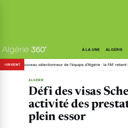
À LA UNE
ALGÉRIE
Nouveau sélectionneur de l’équipe d’Algérie : la FAF retient trois noms
URGENT
ALGÉRIE
Défi des visas Sch
activité des presta
plein essor