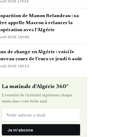
août 2026
·
17h24
sparition de Manon Relandeau : sa
re appelle Macron à relancer la
opération avec l’Algérie
août 2026
·
16h46
ux de change en Algérie : voici le
uveau cours de l’euro ce jeudi 6 août
août 2026
·
16h13
La matinale d'Algérie 360°
L'essentiel de l'actualité algérienne chaque
matin dans votre boîte mail.
Je m'abonne