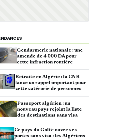
ENDANCES
Gendarmerie nationale : une
amende de 4 000 DA pour
cette infraction routière
Retraite en Algérie : la CNR
lance un rappel important pour
cette catérorie de personnes
Passeport algérien : un
nouveau pays rejoint la liste
des destinations sans visa
Ce pays du Golfe ouvre ses
portes sans visa : les Algériens