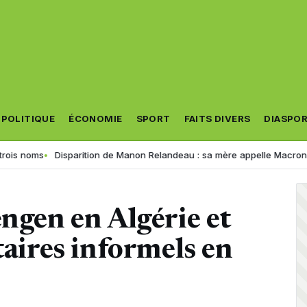
POLITIQUE
ÉCONOMIE
SPORT
FAITS DIVERS
DIASPO
Disparition de Manon Relandeau : sa mère appelle Macron à relancer l
engen en Algérie et
taires informels en