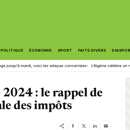
POLITIQUE
ÉCONOMIE
SPORT
FAITS DIVERS
DIASPO
ardi, voici les wilayas concernées
L’Algérie célèbre un nouveau cha
 2024 : le rappel de
ale des impôts