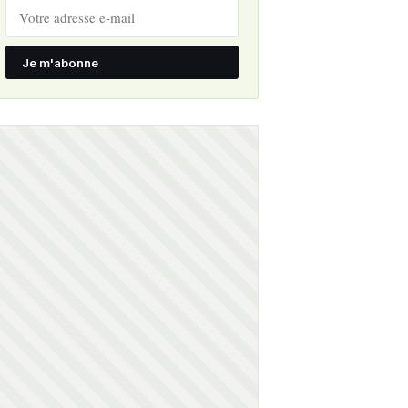
Je m'abonne