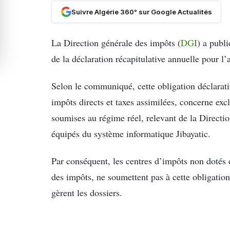
Suivre Algérie 360° sur Google Actualités
La Direction générale des impôts (
DGI
) a publ
de la déclaration récapitulative annuelle pour l
Selon le communiqué, cette obligation déclarati
impôts directs et taxes assimilées, concerne ex
soumises au régime réel, relevant de la Directi
équipés du système informatique Jibayatic.
Par conséquent, les centres d’impôts non dotés d
des impôts, ne soumettent pas à cette obligation
gèrent les dossiers.