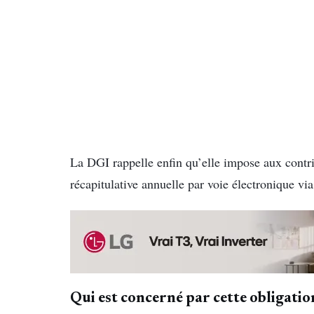
La DGI rappelle enfin qu’elle impose aux contri
récapitulative annuelle par voie électronique vi
Qui est concerné par cette obligatio