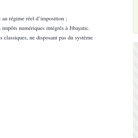
s au régime réel d’imposition ;
s impôts numériques intégrés à Jibayatic.
les classiques, ne disposant pas du système