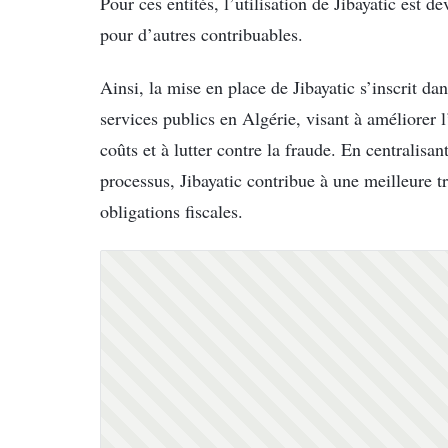
Pour ces entités, l’utilisation de Jibayatic est d
pour d’autres contribuables.
Ainsi, la mise en place de Jibayatic s’inscrit da
services publics en Algérie, visant à améliorer l’
coûts et à lutter contre la fraude. En centralisan
processus, Jibayatic contribue à une meilleure t
obligations fiscales.