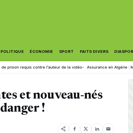
POLITIQUE
ÉCONOMIE
SPORT
FAITS DIVERS
DIASPO
n requis contre l’auteur de la vidéo
Assurance en Algérie : MACIR VIE 
tes et nouveau-nés
danger !