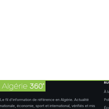
RU
À l
Le fil d'information de référence en Algérie. Actualité
Pol
nationale, économie, sport et international, vérifiés et mis
Éc