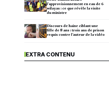
l’approvisionnement en eau de 6
wilayas : ce que révèle la visite
du ministre
Discours de haine ciblant une
fille de 8 ans : trois ans de prison
requis contre l’auteur de la vidéo
EXTRA CONTENU