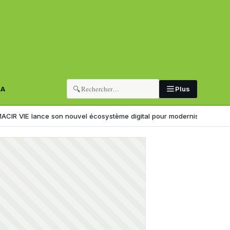
🔍
RA
Plus
lance son nouvel écosystème digital pour moderniser l’expérience clie