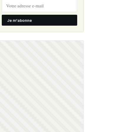
Je m'abonne