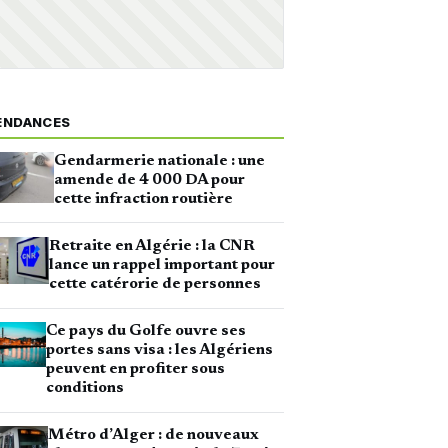
ENDANCES
Gendarmerie nationale : une
amende de 4 000 DA pour
cette infraction routière
Retraite en Algérie : la CNR
lance un rappel important pour
cette catérorie de personnes
Ce pays du Golfe ouvre ses
portes sans visa : les Algériens
peuvent en profiter sous
conditions
Métro d’Alger : de nouveaux