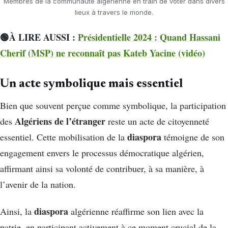
Membres de la communauté algérienne en train de voter dans divers
lieux à travers le monde.
🟢À LIRE AUSSI :
Présidentielle 2024 : Quand Hassani
Cherif (MSP) ne reconnaît pas Kateb Yacine (vidéo)
Un acte symbolique mais essentiel
Bien que souvent perçue comme symbolique, la participation
Algériens de l’étranger
des
reste un acte de citoyenneté
diaspora
essentiel. Cette mobilisation de la
témoigne de son
engagement envers le processus démocratique algérien,
affirmant ainsi sa volonté de contribuer, à sa manière, à
l’avenir de la nation.
diaspora
Ainsi, la
algérienne réaffirme son lien avec la
patrie, en participant activement à ce moment crucial de la