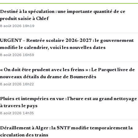
Destiné à la spéculation : une importante quantité de ce
produit saisie à Chlef
8 août 2026
·
19h19
URGENT – Rentrée scolaire 2026-2027 : le gouvernement
modifie le calendrier, voici les nouvelles dates
8 août 2026
·
16h59
« On doit être prudent avec les freins » : Le Parquet livre de
nouveaux détails du drame de Boumerdès
8 août 2026
·
16h22
Pluies et intempéries en vue : l’heure est au grand nettoyage
à travers le pays
8 août 2026
·
14h35
Déraillement à Alger : la SNTF modifie temporairement la
circulation des trains