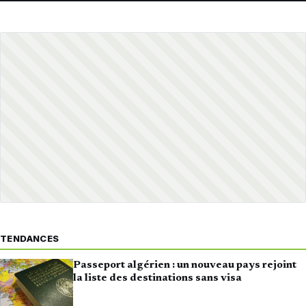
TENDANCES
Passeport algérien : un nouveau pays rejoint
la liste des destinations sans visa