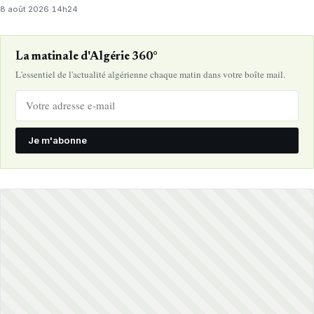
8 août 2026
·
14h24
La matinale d'Algérie 360°
L'essentiel de l'actualité algérienne chaque matin dans votre boîte mail.
Je m'abonne