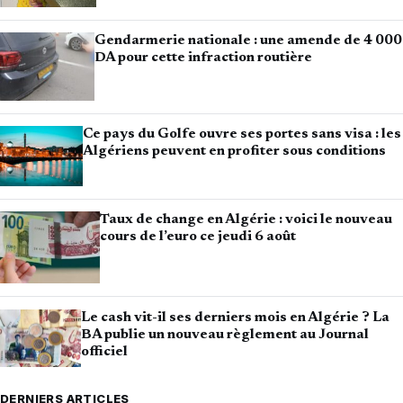
Gendarmerie nationale : une amende de 4 000
DA pour cette infraction routière
Ce pays du Golfe ouvre ses portes sans visa : les
Algériens peuvent en profiter sous conditions
Taux de change en Algérie : voici le nouveau
cours de l’euro ce jeudi 6 août
Le cash vit-il ses derniers mois en Algérie ? La
BA publie un nouveau règlement au Journal
officiel
DERNIERS ARTICLES