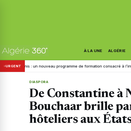
À LA UNE
ALGÉRIE
Unis : un nouveau programme de formation consacré à l’intelligence arti
URGENT
DIASPORA
De Constantine à 
Bouchaar brille pa
hôteliers aux État