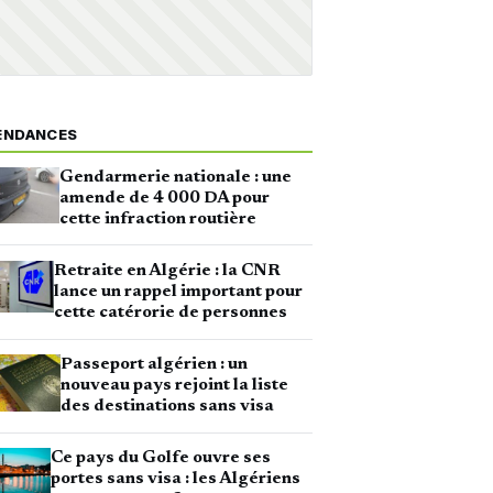
ENDANCES
Gendarmerie nationale : une
amende de 4 000 DA pour
cette infraction routière
Retraite en Algérie : la CNR
lance un rappel important pour
cette catérorie de personnes
Passeport algérien : un
nouveau pays rejoint la liste
des destinations sans visa
Ce pays du Golfe ouvre ses
portes sans visa : les Algériens