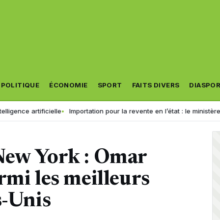
POLITIQUE
ÉCONOMIE
SPORT
FAITS DIVERS
DIASPO
ficielle
Importation pour la revente en l’état : le ministère accorde 
New York : Omar
rmi les meilleurs
s-Unis