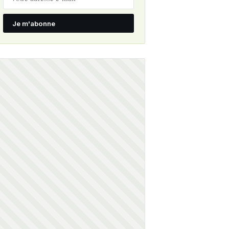
Je m'abonne