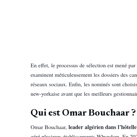
En effet, le processus de sélection est mené par
examinent méticuleusement les dossiers des candi
réseaux sociaux. Enfin, les nominés sont choisi
new-yorkaise avant que les meilleurs gestionnai
Qui est Omar Bouchaar ?
leader algérien dans l’hôtelle
Omar Bouchaar,
géré plusieurs établissements Whyndam. En 2020