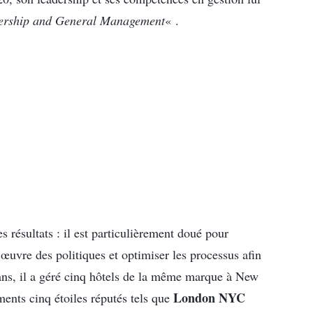
dership and General Management
« .
s résultats : il est particulièrement doué pour
œuvre des politiques et optimiser les processus afin
x ans, il a géré cinq hôtels de la même marque à New
London NYC
ments cinq étoiles réputés tels que