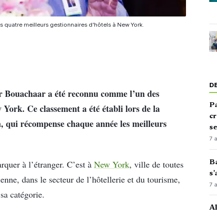
s quatre meilleurs gestionnaires d’hôtels à New York.
D
ar Bouachaar a été reconnu comme l’un des
Pa
 York. Ce classement a été établi lors de la
cr
 qui récompense chaque année les meilleurs
s
7 
Ba
arquer à l’étranger. C’est à
New York
, ville de toutes
s’
ienne, dans le secteur de l’hôtellerie et du tourisme,
7 
sa catégorie.
Al