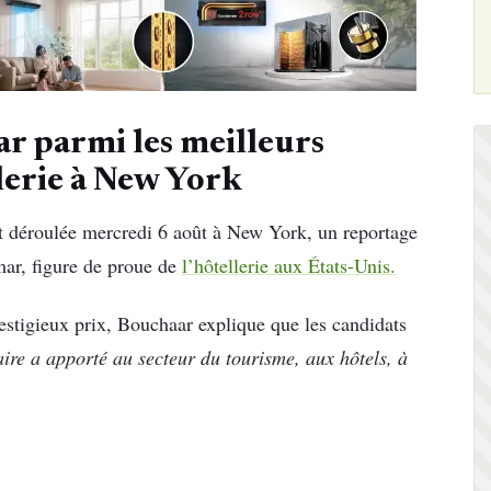
r parmi les meilleurs
lerie à New York
st déroulée mercredi 6 août à New York, un reportage
mar, figure de proue de
l’hôtellerie aux États-Unis.
prestigieux prix, Bouchaar explique que les candidats
aire a apporté au secteur du tourisme, aux hôtels, à