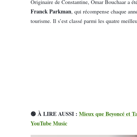
Originaire de Constantine, Omar Bouchaar a é
Franck Parkman
, qui récompense chaque année
tourisme. Il s’est classé parmi les quatre meille
🟢 À LIRE AUSSI :
Mieux que Beyoncé et Tay
YouTube Music