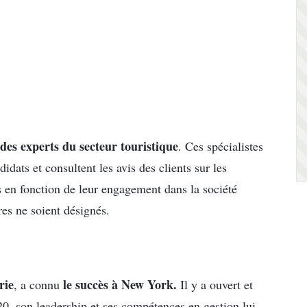
des experts du secteur touristique
. Ces spécialistes
dats et consultent les avis des clients sur les
s en fonction de leur engagement dans la société
res ne soient désignés.
rie
le succès à New York.
, a connu
Il y a ouvert et
, son leadership et ses compétences en gestion lui