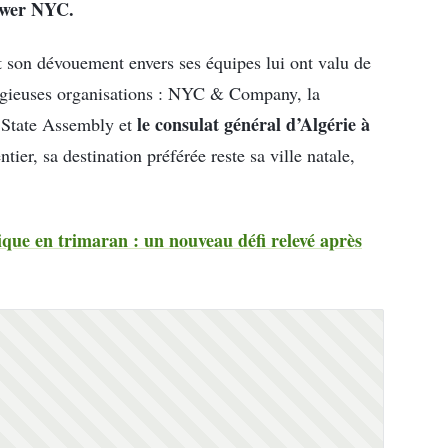
ower NYC.
 son dévouement envers ses équipes lui ont valu de
tigieuses organisations : NYC & Company, la
le consulat général d’Algérie à
State Assembly et
er, sa destination préférée reste sa ville natale,
tique en trimaran : un nouveau défi relevé après