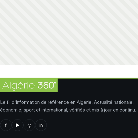
Le fil d'information de référence en Algérie. Actualité nationale,
économie, sport et international, vérifiés et mis à jour en continu.
f
▶
◎
in