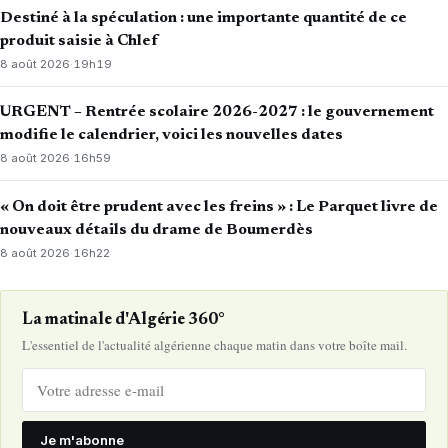
Destiné à la spéculation : une importante quantité de ce
produit saisie à Chlef
8 août 2026
·
19h19
URGENT – Rentrée scolaire 2026-2027 : le gouvernement
modifie le calendrier, voici les nouvelles dates
8 août 2026
·
16h59
« On doit être prudent avec les freins » : Le Parquet livre de
nouveaux détails du drame de Boumerdès
8 août 2026
·
16h22
La matinale d'Algérie 360°
L'essentiel de l'actualité algérienne chaque matin dans votre boîte mail.
Je m'abonne