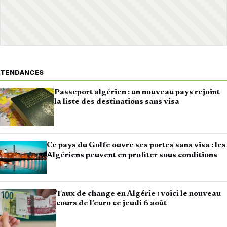
TENDANCES
Passeport algérien : un nouveau pays rejoint
la liste des destinations sans visa
Ce pays du Golfe ouvre ses portes sans visa : les
Algériens peuvent en profiter sous conditions
Taux de change en Algérie : voici le nouveau
cours de l’euro ce jeudi 6 août