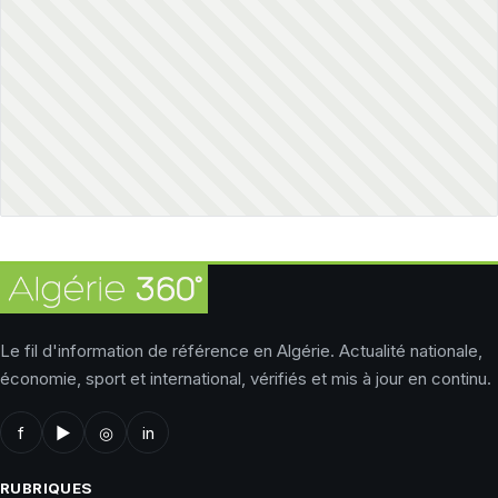
Le fil d'information de référence en Algérie. Actualité nationale,
économie, sport et international, vérifiés et mis à jour en continu.
f
▶
◎
in
RUBRIQUES