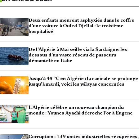
Deux enfants meurent asphyxiés dans le coffre
d’une voiture à Ouled Djellal : le troisième
hospitalisé
De l’Algérie à Marseille via la Sardaigne: les
dessous d’un vaste réseau de passeurs
démantelé en Italie
Jusqu’à 45 °C en Algérie : la canicule se prolonge
jusqu’à mardi, voici les wilayas concernées
L’Algérie célèbre un nouveau champion du
monde : Younes Ayachi décroche l’or à Eugene
Corruption : 139 unités industrielles récupérées,