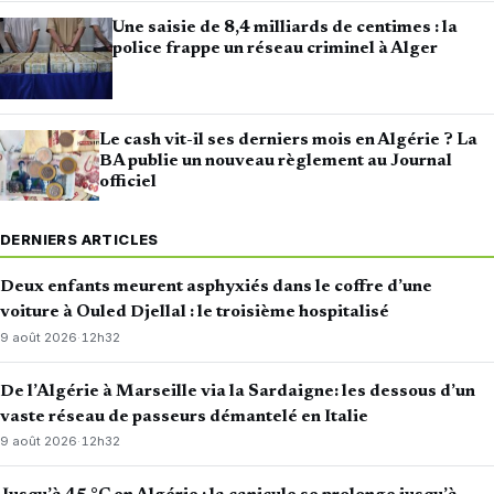
Une saisie de 8,4 milliards de centimes : la
police frappe un réseau criminel à Alger
Le cash vit-il ses derniers mois en Algérie ? La
BA publie un nouveau règlement au Journal
officiel
DERNIERS ARTICLES
Deux enfants meurent asphyxiés dans le coffre d’une
voiture à Ouled Djellal : le troisième hospitalisé
9 août 2026
·
12h32
De l’Algérie à Marseille via la Sardaigne: les dessous d’un
vaste réseau de passeurs démantelé en Italie
9 août 2026
·
12h32