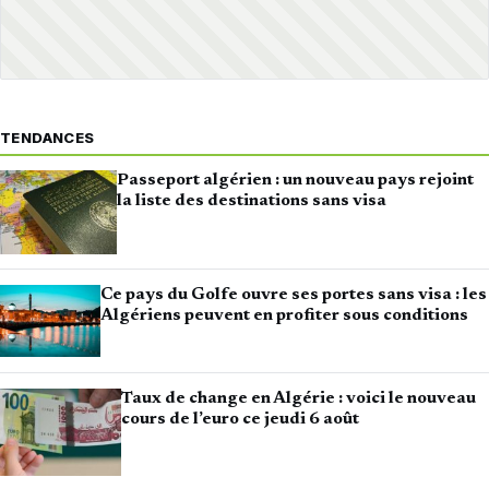
TENDANCES
Passeport algérien : un nouveau pays rejoint
la liste des destinations sans visa
Ce pays du Golfe ouvre ses portes sans visa : les
Algériens peuvent en profiter sous conditions
Taux de change en Algérie : voici le nouveau
cours de l’euro ce jeudi 6 août